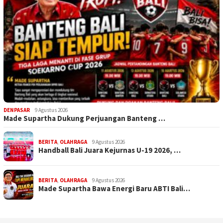
DENPASAR
9 Agustus 2026
Made Supartha Dukung Perjuangan Banteng …
BERITA
,
OLAHRAGA
9 Agustus 2026
Handball Bali Juara Kejurnas U-19 2026, …
BERITA
,
OLAHRAGA
9 Agustus 2026
Made Supartha Bawa Energi Baru ABTI Bali…