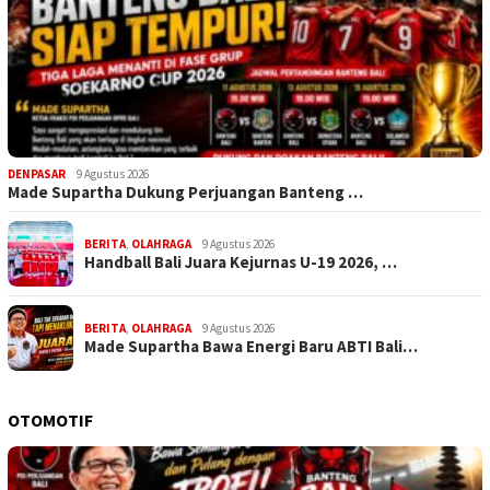
DENPASAR
9 Agustus 2026
Made Supartha Dukung Perjuangan Banteng …
BERITA
,
OLAHRAGA
9 Agustus 2026
Handball Bali Juara Kejurnas U-19 2026, …
BERITA
,
OLAHRAGA
9 Agustus 2026
Made Supartha Bawa Energi Baru ABTI Bali…
OTOMOTIF