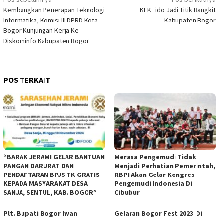
Navigasi
Kembangkan Penerapan Teknologi
KEK Lido Jadi Titik Bangkit
pos
Informatika, Komisi III DPRD Kota
Kabupaten Bogor
Bogor Kunjungan Kerja Ke
Diskominfo Kabupaten Bogor
POS TERKAIT
“BARAK JERAMI GELAR BANTUAN
Merasa Pengemudi Tidak
PANGAN DARURAT DAN
Menjadi Perhatian Pemerintah,
PENDAFTARAN BPJS TK GRATIS
RBPI Akan Gelar Kongres
KEPADA MASYARAKAT DESA
Pengemudi Indonesia Di
SANJA, SENTUL, KAB. BOGOR”
Cibubur
Plt. Bupati Bogor Iwan
Gelaran Bogor Fest 2023 Di