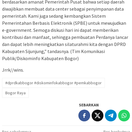
berdasarkan amanat Pemerintah Pusat bahwa setiap daerah
diwajibkan membuat data center sebagai penyimpanan data
pemerintah. Kami juga sedang kembangkan Sistem
Pemerintahan Berbasis Elektronik (SPBE) untuk mewujudkan
e-government. Semoga diskusi hari ini dapat memberikan
kontribusi dan manfaat, sehingga pembuatan Perdanya lancar
dan dapat lebih meningkatkan silaturahmi kita dengan DPRD
Kabupaten Sijunjung,” tandasnya. (Tim Komunikasi
Publik/Diskominfo Kabupaten Bogor)
Jrrk//wins.
#dprdkabbogor #diskominfokabbogor #pemkabbogor
Bogor Raya
SEBARKAN
Pos sebelumnya
Pos berikutnya