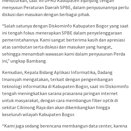
menuturkan, saat ini DPRD Kabupaten Sijunjung tengah
menyusun Peraturan Daerah SPBE, dalam penyusunannya perlu
diskusi dan masukan dengan berbagai pihak.
“Salah satunya dengan Diskominfo Kabupaten Bogor yang saat
ini tengah fokus menerapkan SPBE dalam penyelenggaraan
pemerintahannya. Kami sangat berterima kasih dan apresiasi
atas sambutan serta diskusi dan masukan yang hangat,
sehingga menambah wawasan kami dalam penyusunan Perda
ini,” ungkap Bambang.
Kemudian, Kepala Bidang Aplikasi Informatika, Dadang
Imansyah mengatakan, terkait dengan pengembangan
teknologi informatika di Kabupaten Bogor, saat ini Diskominfo
tengah meningkatkan sarana prasarana jaringan internet
untuk masyarakat, dengan cara membangun fiber optik di
sekitar Cibinong Raya dan akan dikembangkan hingga
keseluruh wilayah Kabupaten Bogor.
“Kami juga sedang berencana membangun data center, karena