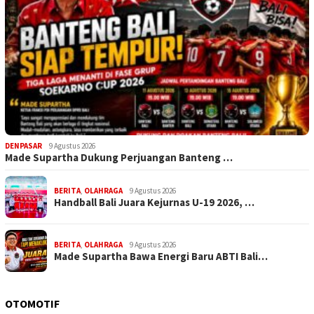
DENPASAR
9 Agustus 2026
Made Supartha Dukung Perjuangan Banteng …
BERITA
,
OLAHRAGA
9 Agustus 2026
Handball Bali Juara Kejurnas U-19 2026, …
BERITA
,
OLAHRAGA
9 Agustus 2026
Made Supartha Bawa Energi Baru ABTI Bali…
OTOMOTIF