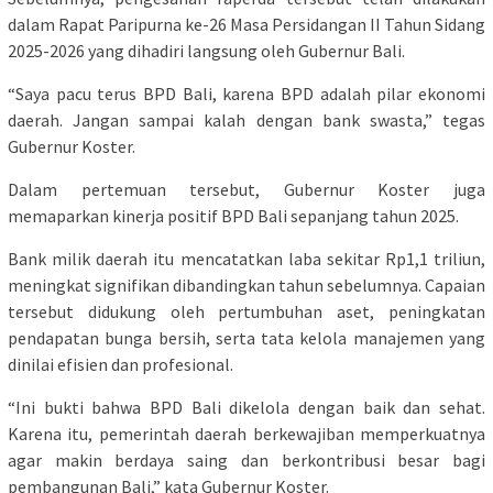
dalam Rapat Paripurna ke-26 Masa Persidangan II Tahun Sidang
2025-2026 yang dihadiri langsung oleh Gubernur Bali.
“Saya pacu terus BPD Bali, karena BPD adalah pilar ekonomi
daerah. Jangan sampai kalah dengan bank swasta,” tegas
Gubernur Koster.
Dalam pertemuan tersebut, Gubernur Koster juga
memaparkan kinerja positif BPD Bali sepanjang tahun 2025.
Bank milik daerah itu mencatatkan laba sekitar Rp1,1 triliun,
meningkat signifikan dibandingkan tahun sebelumnya. Capaian
tersebut didukung oleh pertumbuhan aset, peningkatan
pendapatan bunga bersih, serta tata kelola manajemen yang
dinilai efisien dan profesional.
“Ini bukti bahwa BPD Bali dikelola dengan baik dan sehat.
Karena itu, pemerintah daerah berkewajiban memperkuatnya
agar makin berdaya saing dan berkontribusi besar bagi
pembangunan Bali,” kata Gubernur Koster.