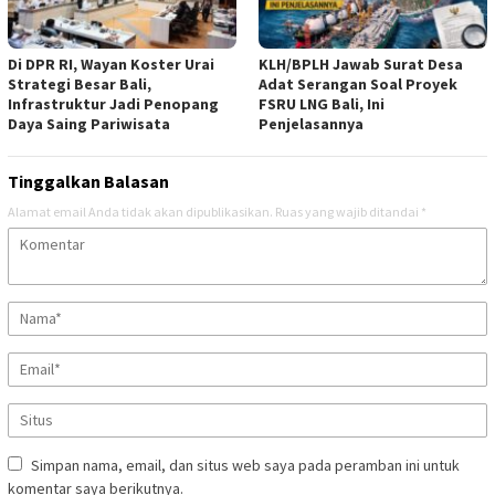
Di DPR RI, Wayan Koster Urai
KLH/BPLH Jawab Surat Desa
Strategi Besar Bali,
Adat Serangan Soal Proyek
Infrastruktur Jadi Penopang
FSRU LNG Bali, Ini
Daya Saing Pariwisata
Penjelasannya
Tinggalkan Balasan
Alamat email Anda tidak akan dipublikasikan.
Ruas yang wajib ditandai
*
Simpan nama, email, dan situs web saya pada peramban ini untuk
komentar saya berikutnya.