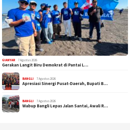
GIANYAR
7 Agustus 2026
Gerakan Langit Biru Demokrat di Pantai L…
BANGLI
7 Agustus 2026
Apresiasi Sinergi Pusat-Daerah, Bupati B…
BANGLI
7 Agustus 2026
Wabup Bangli Lepas Jalan Santai, Awali R…