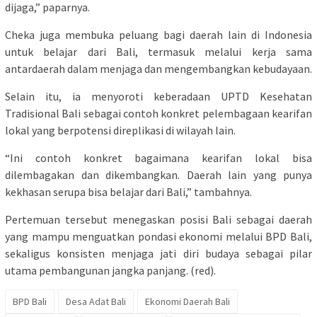
dijaga,” paparnya.
Cheka juga membuka peluang bagi daerah lain di Indonesia
untuk belajar dari Bali, termasuk melalui kerja sama
antardaerah dalam menjaga dan mengembangkan kebudayaan.
Selain itu, ia menyoroti keberadaan UPTD Kesehatan
Tradisional Bali sebagai contoh konkret pelembagaan kearifan
lokal yang berpotensi direplikasi di wilayah lain.
“Ini contoh konkret bagaimana kearifan lokal bisa
dilembagakan dan dikembangkan. Daerah lain yang punya
kekhasan serupa bisa belajar dari Bali,” tambahnya.
Pertemuan tersebut menegaskan posisi Bali sebagai daerah
yang mampu menguatkan pondasi ekonomi melalui BPD Bali,
sekaligus konsisten menjaga jati diri budaya sebagai pilar
utama pembangunan jangka panjang. (red).
BPD Bali
Desa Adat Bali
Ekonomi Daerah Bali