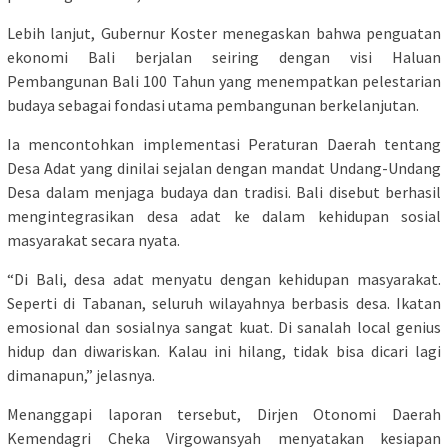
Lebih lanjut, Gubernur Koster menegaskan bahwa penguatan
ekonomi Bali berjalan seiring dengan visi Haluan
Pembangunan Bali 100 Tahun yang menempatkan pelestarian
budaya sebagai fondasi utama pembangunan berkelanjutan.
Ia mencontohkan implementasi Peraturan Daerah tentang
Desa Adat yang dinilai sejalan dengan mandat Undang-Undang
Desa dalam menjaga budaya dan tradisi. Bali disebut berhasil
mengintegrasikan desa adat ke dalam kehidupan sosial
masyarakat secara nyata.
“Di Bali, desa adat menyatu dengan kehidupan masyarakat.
Seperti di Tabanan, seluruh wilayahnya berbasis desa. Ikatan
emosional dan sosialnya sangat kuat. Di sanalah local genius
hidup dan diwariskan. Kalau ini hilang, tidak bisa dicari lagi
dimanapun,” jelasnya.
Menanggapi laporan tersebut, Dirjen Otonomi Daerah
Kemendagri Cheka Virgowansyah menyatakan kesiapan