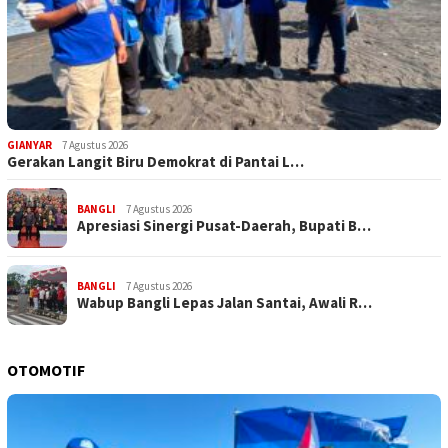
GIANYAR
7 Agustus 2026
Gerakan Langit Biru Demokrat di Pantai L…
BANGLI
7 Agustus 2026
Apresiasi Sinergi Pusat-Daerah, Bupati B…
BANGLI
7 Agustus 2026
Wabup Bangli Lepas Jalan Santai, Awali R…
OTOMOTIF