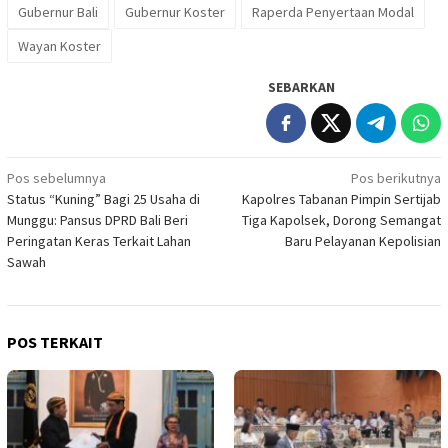
Gubernur Bali
Gubernur Koster
Raperda Penyertaan Modal
Wayan Koster
SEBARKAN
Navigasi
Pos sebelumnya
Pos berikutnya
Status “Kuning” Bagi 25 Usaha di
Kapolres Tabanan Pimpin Sertijab
pos
Munggu: Pansus DPRD Bali Beri
Tiga Kapolsek, Dorong Semangat
Peringatan Keras Terkait Lahan
Baru Pelayanan Kepolisian
Sawah
POS TERKAIT