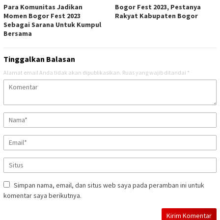
Para Komunitas Jadikan
Bogor Fest 2023, Pestanya
Momen Bogor Fest 2023
Rakyat Kabupaten Bogor
Sebagai Sarana Untuk Kumpul
Bersama
Tinggalkan Balasan
Alamat email Anda tidak akan dipublikasikan.
Ruas yang wajib ditandai
*
Simpan nama, email, dan situs web saya pada peramban ini untuk
komentar saya berikutnya.