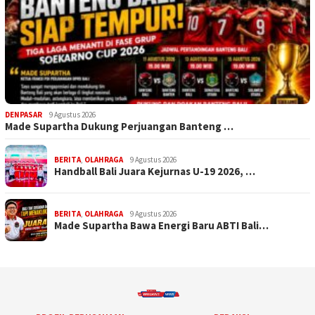
DENPASAR
9 Agustus 2026
Made Supartha Dukung Perjuangan Banteng …
BERITA
,
OLAHRAGA
9 Agustus 2026
Handball Bali Juara Kejurnas U-19 2026, …
BERITA
,
OLAHRAGA
9 Agustus 2026
Made Supartha Bawa Energi Baru ABTI Bali…