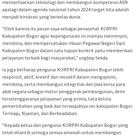
memanfaatkan teknologi dan membangun kompetensi ASN
apalagi dalam agenda nasional tahun 2024 target kita adalah
menjadi birokrasi yang berkelas dunia.
“Oleh karena itu pesan saya sebagai penasehat KORPRI
Kabupaten Bogor agar kepengurusan ini mampu memimpin,
membina, dan mempersatukan ribuan Pegawai Negeri Sipil
Kabupaten Bogor dalam satu tujuan konkrit yaitu memberikan
pelayanan terbaik bagi masyarakat,” ungkap Sekda.
Ia juga berharap pengurus KORPRI Kabupaten Bogor lebih
responsif, aktif, kreatif dan inovatif dalam mengayomi,
membina, serta membangun integritas dan jiwa korsa para
abdi negara sebagai motor penggerak pembangunan, demi
terselenggaranya pelayanan yang prima, tata kelola
pemerintahan yang baik dan terwujudnya visi kabupaten Bogor
Termaju, Nyaman, dan Berkeadaban.
“Kepada ketua dan pengurus KORPRI Kabupaten Bogor yang
telah dilantik semoga semua amanah untuk membangun