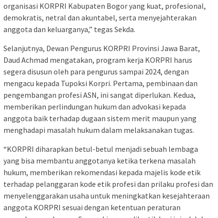
organisasi KORPRI Kabupaten Bogor yang kuat, profesional,
demokratis, netral dan akuntabel, serta menyejahterakan
anggota dan keluarganya,” tegas Sekda.
Selanjutnya, Dewan Pengurus KORPRI Provinsi Jawa Barat,
Daud Achmad mengatakan, program kerja KORPRI harus
segera disusun oleh para pengurus sampai 2024, dengan
mengacu kepada Tupoksi Korpri. Pertama, pembinaan dan
pengembangan profesi ASN, ini sangat diperlukan. Kedua,
memberikan perlindungan hukum dan advokasi kepada
anggota baik terhadap dugaan sistem merit maupun yang
menghadapi masalah hukum dalam melaksanakan tugas.
“KORPRI diharapkan betul-betul menjadi sebuah lembaga
yang bisa membantu anggotanya ketika terkena masalah
hukum, memberikan rekomendasi kepada majelis kode etik
terhadap pelanggaran kode etik profesi dan prilaku profesi dan
menyelenggarakan usaha untuk meningkatkan kesejahteraan
anggota KORPRI sesuai dengan ketentuan peraturan