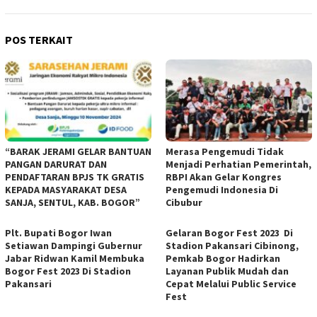
POS TERKAIT
“BARAK JERAMI GELAR BANTUAN
Merasa Pengemudi Tidak
PANGAN DARURAT DAN
Menjadi Perhatian Pemerintah,
PENDAFTARAN BPJS TK GRATIS
RBPI Akan Gelar Kongres
KEPADA MASYARAKAT DESA
Pengemudi Indonesia Di
SANJA, SENTUL, KAB. BOGOR”
Cibubur
Plt. Bupati Bogor Iwan
Gelaran Bogor Fest 2023 Di
Setiawan Dampingi Gubernur
Stadion Pakansari Cibinong,
Jabar Ridwan Kamil Membuka
Pemkab Bogor Hadirkan
Bogor Fest 2023 Di Stadion
Layanan Publik Mudah dan
Pakansari
Cepat Melalui Public Service
Fest