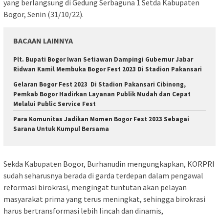
yang berlangsung di Gedung Serbaguna 1 Setda Kabupaten
Bogor, Senin (31/10/22).
BACAAN LAINNYA
Plt. Bupati Bogor Iwan Setiawan Dampingi Gubernur Jabar
Ridwan Kamil Membuka Bogor Fest 2023 Di Stadion Pakansari
Gelaran Bogor Fest 2023 Di Stadion Pakansari Cibinong,
Pemkab Bogor Hadirkan Layanan Publik Mudah dan Cepat
Melalui Public Service Fest
Para Komunitas Jadikan Momen Bogor Fest 2023 Sebagai
Sarana Untuk Kumpul Bersama
Sekda Kabupaten Bogor, Burhanudin mengungkapkan, KORPRI
sudah seharusnya berada di garda terdepan dalam pengawal
reformasi birokrasi, mengingat tuntutan akan pelayan
masyarakat prima yang terus meningkat, sehingga birokrasi
harus bertransformasi lebih lincah dan dinamis,