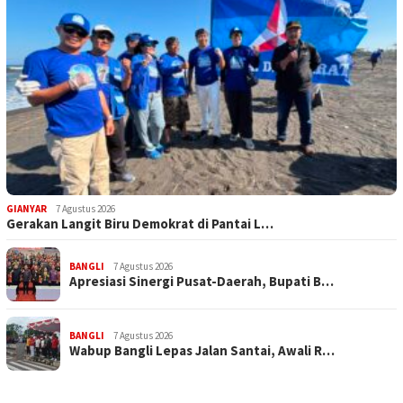
GIANYAR
7 Agustus 2026
Gerakan Langit Biru Demokrat di Pantai L…
BANGLI
7 Agustus 2026
Apresiasi Sinergi Pusat-Daerah, Bupati B…
BANGLI
7 Agustus 2026
Wabup Bangli Lepas Jalan Santai, Awali R…