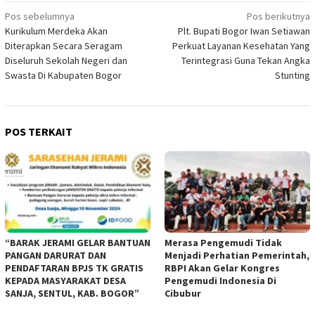
Navigasi
Pos sebelumnya
Pos berikutnya
Kurikulum Merdeka Akan
Plt. Bupati Bogor Iwan Setiawan
pos
Diterapkan Secara Seragam
Perkuat Layanan Kesehatan Yang
Diseluruh Sekolah Negeri dan
Terintegrasi Guna Tekan Angka
Swasta Di Kabupaten Bogor
Stunting
POS TERKAIT
“BARAK JERAMI GELAR BANTUAN
Merasa Pengemudi Tidak
PANGAN DARURAT DAN
Menjadi Perhatian Pemerintah,
PENDAFTARAN BPJS TK GRATIS
RBPI Akan Gelar Kongres
KEPADA MASYARAKAT DESA
Pengemudi Indonesia Di
SANJA, SENTUL, KAB. BOGOR”
Cibubur