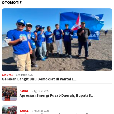
OTOMOTIF
GIANYAR
7 Agustus 2026
Gerakan Langit Biru Demokrat di Pantai L…
BANGLI
7 Agustus 2026
Apresiasi Sinergi Pusat-Daerah, Bupati B…
BANGLI
7 Agustus 2026