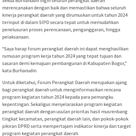
Sekda Burhanudin ingin seluruh perangkat daerah
merencanakan dengan baik dan memastikan bahwa seluruh
kinerja perangkat daerah yang dirumuskan untuk tahun 2024
terinput di dalam SIPD secara tepat untuk memudahkan
penelusuran proses perencanaan, penganggaran, hingga
pelaksanaan.
“Saya harap forum perangkat daerah ini dapat menghasilkan
rumusan program kerja tahun 2024 yang tepat tujuan dan
sasaran demi kemajuan pembangunan di Kabupaten Bogor,”
kata Burhanudin.
Untuk diketahui, Forum Perangkat Daerah merupakan ajang
bagi perangkat daerah untuk menginformasikan rencana
program kegiatan tahun 2024 kepada para pemangku
kepentingan. Sekaligus menyelaraskan program kegiatan
perangkat daerah dengan usulan prioritas hasil musrenbang
tingkat kecamatan, perangkat daerah lain, dan pokok-pokok
pikiran DPRD serta mempertajam indikator kinerja dan target
program kegiatan perangkat daerah.