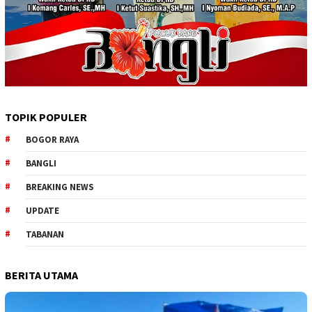
TOPIK POPULER
BOGOR RAYA
BANGLI
BREAKING NEWS
UPDATE
TABANAN
BERITA UTAMA