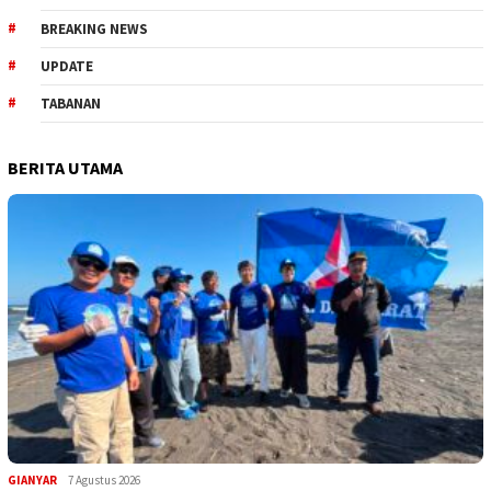
BREAKING NEWS
UPDATE
TABANAN
BERITA UTAMA
GIANYAR
7 Agustus 2026