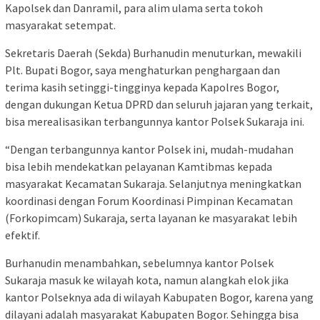
Kapolsek dan Danramil, para alim ulama serta tokoh
masyarakat setempat.
Sekretaris Daerah (Sekda) Burhanudin menuturkan, mewakili
Plt. Bupati Bogor, saya menghaturkan penghargaan dan
terima kasih setinggi-tingginya kepada Kapolres Bogor,
dengan dukungan Ketua DPRD dan seluruh jajaran yang terkait,
bisa merealisasikan terbangunnya kantor Polsek Sukaraja ini.
“Dengan terbangunnya kantor Polsek ini, mudah-mudahan
bisa lebih mendekatkan pelayanan Kamtibmas kepada
masyarakat Kecamatan Sukaraja. Selanjutnya meningkatkan
koordinasi dengan Forum Koordinasi Pimpinan Kecamatan
(Forkopimcam) Sukaraja, serta layanan ke masyarakat lebih
efektif.
Burhanudin menambahkan, sebelumnya kantor Polsek
Sukaraja masuk ke wilayah kota, namun alangkah elok jika
kantor Polseknya ada di wilayah Kabupaten Bogor, karena yang
dilayani adalah masyarakat Kabupaten Bogor. Sehingga bisa