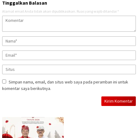
Tinggalkan Balasan
Alamat email Anda tidak akan dipublikasikan.
Ruas yang wajib ditandai
*
Simpan nama, email, dan situs web saya pada peramban ini untuk
komentar saya berikutnya.