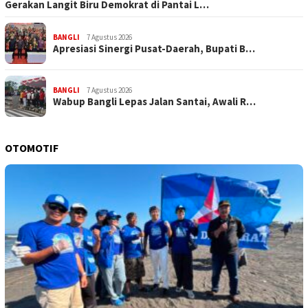
Gerakan Langit Biru Demokrat di Pantai L…
BANGLI
7 Agustus 2026
Apresiasi Sinergi Pusat-Daerah, Bupati B…
BANGLI
7 Agustus 2026
Wabup Bangli Lepas Jalan Santai, Awali R…
OTOMOTIF