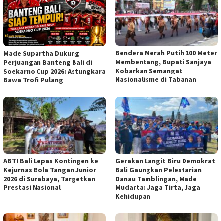
Bendera Merah Putih 100 Meter
Made Supartha Dukung
Membentang, Bupati Sanjaya
Perjuangan Banteng Bali di
Kobarkan Semangat
Soekarno Cup 2026: Astungkara
Nasionalisme di Tabanan
Bawa Trofi Pulang
ABTI Bali Lepas Kontingen ke
Gerakan Langit Biru Demokrat
Kejurnas Bola Tangan Junior
Bali Gaungkan Pelestarian
2026 di Surabaya, Targetkan
Danau Tamblingan, Made
Prestasi Nasional
Mudarta: Jaga Tirta, Jaga
Kehidupan