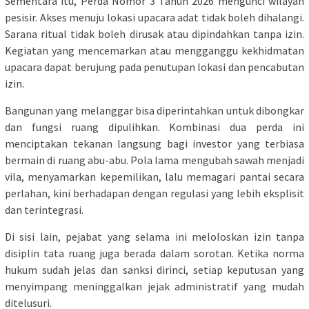
Sementara itu, Perda Nomor 3 Tahun 2026 mengunci wilayah
pesisir. Akses menuju lokasi upacara adat tidak boleh dihalangi.
Sarana ritual tidak boleh dirusak atau dipindahkan tanpa izin.
Kegiatan yang mencemarkan atau mengganggu kekhidmatan
upacara dapat berujung pada penutupan lokasi dan pencabutan
izin.
Bangunan yang melanggar bisa diperintahkan untuk dibongkar
dan fungsi ruang dipulihkan. Kombinasi dua perda ini
menciptakan tekanan langsung bagi investor yang terbiasa
bermain di ruang abu-abu. Pola lama mengubah sawah menjadi
vila, menyamarkan kepemilikan, lalu memagari pantai secara
perlahan, kini berhadapan dengan regulasi yang lebih eksplisit
dan terintegrasi.
Di sisi lain, pejabat yang selama ini meloloskan izin tanpa
disiplin tata ruang juga berada dalam sorotan. Ketika norma
hukum sudah jelas dan sanksi dirinci, setiap keputusan yang
menyimpang meninggalkan jejak administratif yang mudah
ditelusuri.