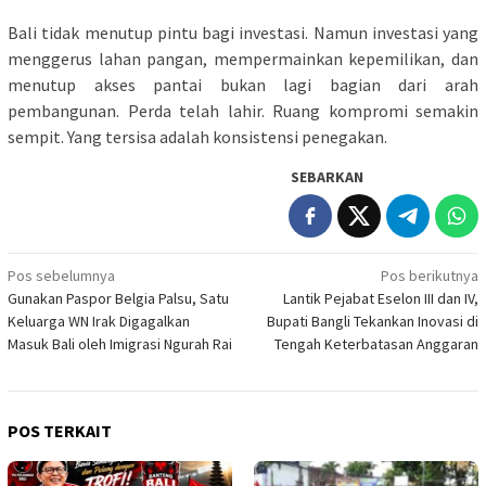
Bali tidak menutup pintu bagi investasi. Namun investasi yang
menggerus lahan pangan, mempermainkan kepemilikan, dan
menutup akses pantai bukan lagi bagian dari arah
pembangunan. Perda telah lahir. Ruang kompromi semakin
sempit. Yang tersisa adalah konsistensi penegakan.
SEBARKAN
Navigasi
Pos sebelumnya
Pos berikutnya
Gunakan Paspor Belgia Palsu, Satu
Lantik Pejabat Eselon III dan IV,
pos
Keluarga WN Irak Digagalkan
Bupati Bangli Tekankan Inovasi di
Masuk Bali oleh Imigrasi Ngurah Rai
Tengah Keterbatasan Anggaran
POS TERKAIT