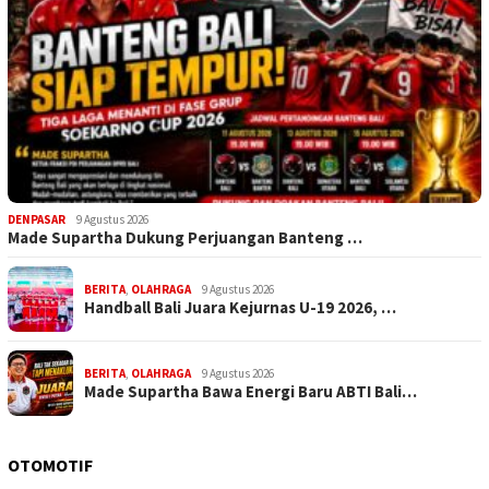
DENPASAR
9 Agustus 2026
Made Supartha Dukung Perjuangan Banteng …
BERITA
,
OLAHRAGA
9 Agustus 2026
Handball Bali Juara Kejurnas U-19 2026, …
BERITA
,
OLAHRAGA
9 Agustus 2026
Made Supartha Bawa Energi Baru ABTI Bali…
OTOMOTIF