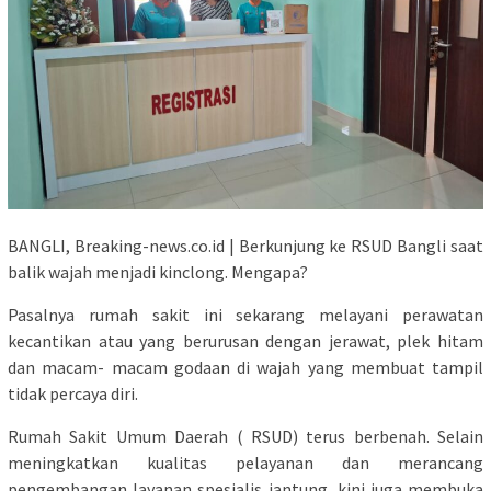
BANGLI, Breaking-news.co.id | Berkunjung ke RSUD Bangli saat
balik wajah menjadi kinclong. Mengapa?
Pasalnya rumah sakit ini sekarang melayani perawatan
kecantikan atau yang berurusan dengan jerawat, plek hitam
dan macam- macam godaan di wajah yang membuat tampil
tidak percaya diri.
Rumah Sakit Umum Daerah ( RSUD) terus berbenah. Selain
meningkatkan kualitas pelayanan dan merancang
pengembangan layanan spesialis jantung, kini juga membuka