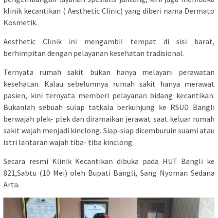
klinik kecantikan ( Aesthetic Clinic) yang diberi nama Dermato
Kosmetik.
Aesthetic Clinik ini mengambil tempat di sisi barat,
berhimpitan dengan pelayanan kesehatan tradisional.
Ternyata rumah sakit bukan hanya melayani perawatan
kesehatan. Kalau sebelumnya rumah sakit hanya merawat
pasien, kini ternyata memberi pelayanan bidang kecantikan.
Bukanlah sebuah sulap tatkala berkunjung ke RSUD Bangli
berwajah plek- plek dan diramaikan jerawat saat keluar rumah
sakit wajah menjadi kinclong. Siap-siap dicemburuin suami atau
istri lantaran wajah tiba- tiba kinclong.
Secara resmi Klinik Kecantikan dibuka pada HUT Bangli ke
821,Sabtu (10 Mei) oleh Bupati Bangli, Sang Nyoman Sedana
Arta.