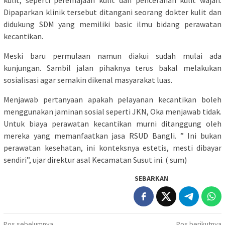
kulit, seperti peremajaan kulit dan pencerahan kulit wajah.
Dipaparkan klinik tersebut ditangani seorang dokter kulit dan
didukung SDM yang memiliki basic ilmu bidang perawatan
kecantikan.
Meski baru permulaan namun diakui sudah mulai ada
kunjungan. Sambil jalan pihaknya terus bakal melakukan
sosialisasi agar semakin dikenal masyarakat luas.
Menjawab pertanyaan apakah pelayanan kecantikan boleh
menggunakan jaminan sosial seperti JKN, Oka menjawab tidak.
Untuk biaya perawatan kecantikan murni ditanggung oleh
mereka yang memanfaatkan jasa RSUD Bangli. ” Ini bukan
perawatan kesehatan, ini konteksnya estetis, mesti dibayar
sendiri”, ujar direktur asal Kecamatan Susut ini. ( sum)
SEBARKAN
Pos sebelumnya
Pos berikutnya