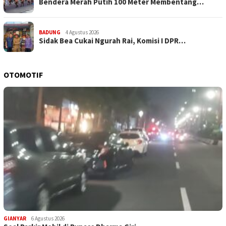
Bendera Merah Putih 100 Meter Membentang…
BADUNG
4 Agustus 2026
Sidak Bea Cukai Ngurah Rai, Komisi I DPR…
OTOMOTIF
GIANYAR
6 Agustus 2026