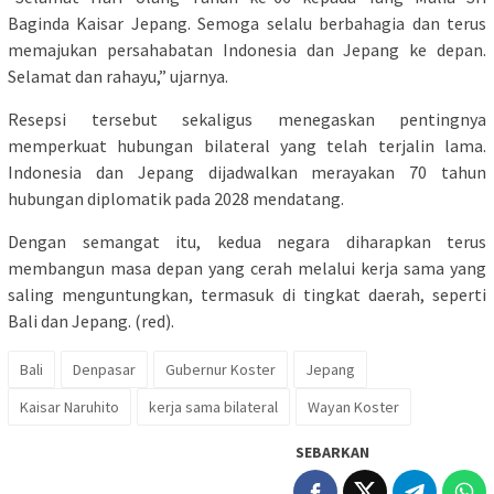
Baginda Kaisar Jepang. Semoga selalu berbahagia dan terus
memajukan persahabatan Indonesia dan Jepang ke depan.
Selamat dan rahayu,” ujarnya.
Resepsi tersebut sekaligus menegaskan pentingnya
memperkuat hubungan bilateral yang telah terjalin lama.
Indonesia dan Jepang dijadwalkan merayakan 70 tahun
hubungan diplomatik pada 2028 mendatang.
Dengan semangat itu, kedua negara diharapkan terus
membangun masa depan yang cerah melalui kerja sama yang
saling menguntungkan, termasuk di tingkat daerah, seperti
Bali dan Jepang. (red).
Bali
Denpasar
Gubernur Koster
Jepang
Kaisar Naruhito
kerja sama bilateral
Wayan Koster
SEBARKAN