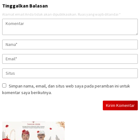
Tinggalkan Balasan
Alamat email Anda tidak akan dipublikasikan.
Ruas yang wajib ditandai
*
Simpan nama, email, dan situs web saya pada peramban ini untuk
komentar saya berikutnya.