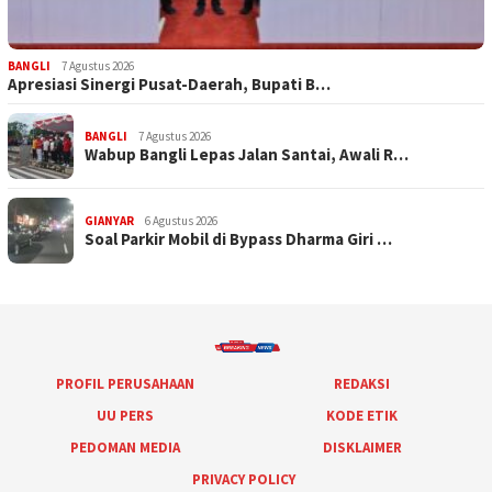
BANGLI
7 Agustus 2026
Apresiasi Sinergi Pusat-Daerah, Bupati B…
BANGLI
7 Agustus 2026
Wabup Bangli Lepas Jalan Santai, Awali R…
GIANYAR
6 Agustus 2026
Soal Parkir Mobil di Bypass Dharma Giri …
PROFIL PERUSAHAAN
REDAKSI
UU PERS
KODE ETIK
PEDOMAN MEDIA
DISKLAIMER
PRIVACY POLICY