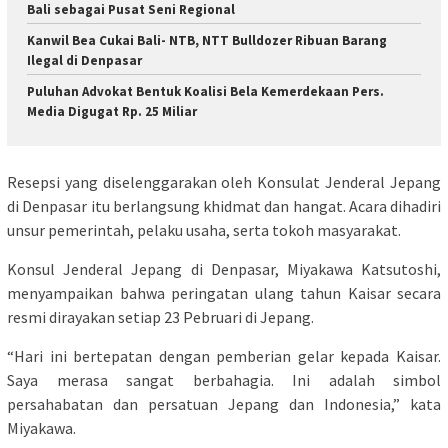
Bali sebagai Pusat Seni Regional
Kanwil Bea Cukai Bali- NTB, NTT Bulldozer Ribuan Barang
Ilegal di Denpasar
Puluhan Advokat Bentuk Koalisi Bela Kemerdekaan Pers.
Media Digugat Rp. 25 Miliar
Resepsi yang diselenggarakan oleh Konsulat Jenderal Jepang
di Denpasar itu berlangsung khidmat dan hangat. Acara dihadiri
unsur pemerintah, pelaku usaha, serta tokoh masyarakat.
Konsul Jenderal Jepang di Denpasar, Miyakawa Katsutoshi,
menyampaikan bahwa peringatan ulang tahun Kaisar secara
resmi dirayakan setiap 23 Pebruari di Jepang.
“Hari ini bertepatan dengan pemberian gelar kepada Kaisar.
Saya merasa sangat berbahagia. Ini adalah simbol
persahabatan dan persatuan Jepang dan Indonesia,” kata
Miyakawa.