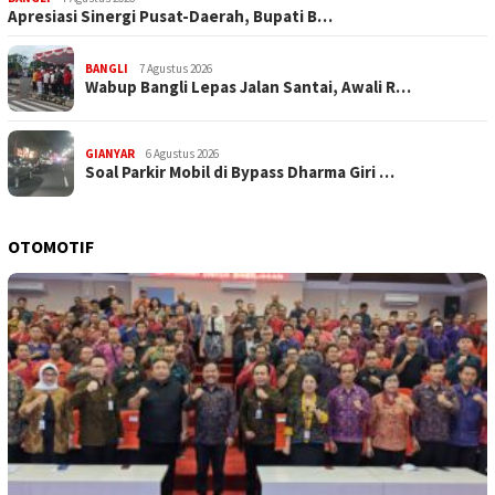
Apresiasi Sinergi Pusat-Daerah, Bupati B…
BANGLI
7 Agustus 2026
Wabup Bangli Lepas Jalan Santai, Awali R…
GIANYAR
6 Agustus 2026
Soal Parkir Mobil di Bypass Dharma Giri …
OTOMOTIF