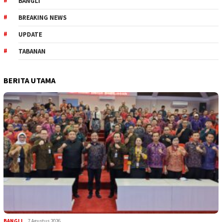
BANGLI
BREAKING NEWS
UPDATE
TABANAN
BERITA UTAMA
BANGLI
7 Agustus 2026