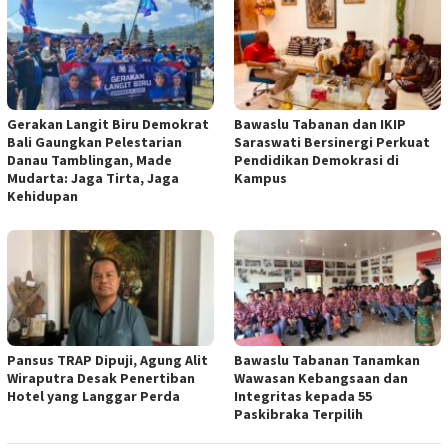
Gerakan Langit Biru Demokrat
Bawaslu Tabanan dan IKIP
Bali Gaungkan Pelestarian
Saraswati Bersinergi Perkuat
Danau Tamblingan, Made
Pendidikan Demokrasi di
Mudarta: Jaga Tirta, Jaga
Kampus
Kehidupan
Pansus TRAP Dipuji, Agung Alit
Bawaslu Tabanan Tanamkan
Wiraputra Desak Penertiban
Wawasan Kebangsaan dan
Hotel yang Langgar Perda
Integritas kepada 55
Paskibraka Terpilih