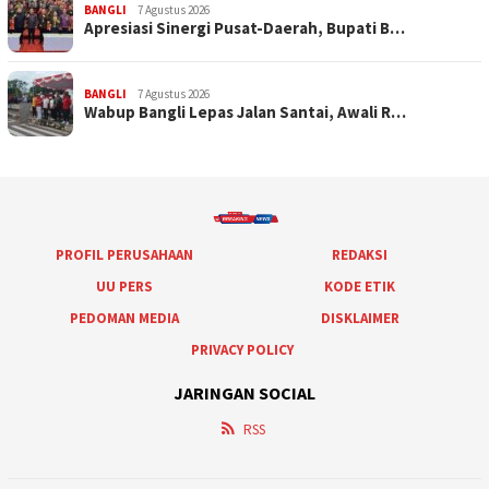
BANGLI
7 Agustus 2026
Apresiasi Sinergi Pusat-Daerah, Bupati B…
BANGLI
7 Agustus 2026
Wabup Bangli Lepas Jalan Santai, Awali R…
PROFIL PERUSAHAAN
REDAKSI
UU PERS
KODE ETIK
PEDOMAN MEDIA
DISKLAIMER
PRIVACY POLICY
JARINGAN SOCIAL
RSS