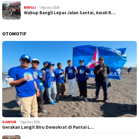
BANGLI
7 Agustus 2026
Wabup Bangli Lepas Jalan Santai, Awali R…
OTOMOTIF
GIANYAR
7 Agustus 2026
Gerakan Langit Biru Demokrat di Pantai L…