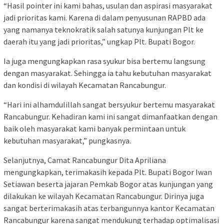
“Hasil pointer ini kami bahas, usulan dan aspirasi masyarakat
jadi prioritas kami. Karena di dalam penyusunan RAPBD ada
yang namanya teknokratik salah satunya kunjungan Plt ke
daerah itu yang jadi prioritas,” ungkap Plt. Bupati Bogor.
Ia juga mengungkapkan rasa syukur bisa bertemu langsung
dengan masyarakat. Sehingga ia tahu kebutuhan masyarakat
dan kondisi di wilayah Kecamatan Rancabungur.
“Hari ini alhamdulillah sangat bersyukur bertemu masyarakat
Rancabungur. Kehadiran kami ini sangat dimanfaatkan dengan
baik oleh masyarakat kami banyak permintaan untuk
kebutuhan masyarakat,” pungkasnya.
Selanjutnya, Camat Rancabungur Dita Apriliana
mengungkapkan, terimakasih kepada Plt. Bupati Bogor Iwan
Setiawan beserta jajaran Pemkab Bogor atas kunjungan yang
dilakukan ke wilayah Kecamatan Rancabungur. Dirinya juga
sangat berterimakasih atas terbangunnya kantor Kecamatan
Rancabungur karena sangat mendukung terhadap optimalisasi