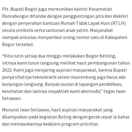
Plt. Bupati Bogor juga meresmikan kantor Kecamatan
Rancabungur ditandai dengan pengguntingan pita dan diakhiri
dengan penyerahan bantuan Rumah Tidak Layak Huni (RTLH)
secara simbolis serta santunan anak yatim. Masyarakat
nampak antusias menyambut orang nomor satu di Kabupaten
Bogor tersebut.
“Kita rutin setiap dua minggu melakukan Bogor Keliling,
intinya kami turun langsung melihat hasil pembangunan tahun
2022. Kami juga menjaring aspirasi masyarakat, karena Bupati
punya sifatnya teknokratik selain musrenbang juga harus ada
kunjungan langsung. Banyak usulan di lapangan pendidikan,
kesehatan dan lainnya insyaAllah kami akomodir,” tegas Iwan
Setiawan.
Menurut Iwan Setiawan, hasil aspirasi masyarakat yang
disampaikan pada kegiatan Boling dengan gerak cepat ia bahas
dan memasukannya kedalam program prioritas.