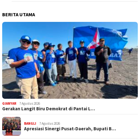
BERITA UTAMA
GIANYAR
7 Agustus 2026
Gerakan Langit Biru Demokrat di Pantai L…
BANGLI
7 Agustus 2026
Apresiasi Sinergi Pusat-Daerah, Bupati B…