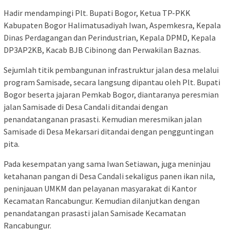
Hadir mendampingi Plt. Bupati Bogor, Ketua TP-PKK
Kabupaten Bogor Halimatusadiyah Iwan, Aspemkesra, Kepala
Dinas Perdagangan dan Perindustrian, Kepala DPMD, Kepala
DP3AP2KB, Kacab BJB Cibinong dan Perwakilan Baznas.
Sejumlah titik pembangunan infrastruktur jalan desa melalui
program Samisade, secara langsung dipantau oleh Plt. Bupati
Bogor beserta jajaran Pemkab Bogor, diantaranya peresmian
jalan Samisade di Desa Candali ditandai dengan
penandatanganan prasasti. Kemudian meresmikan jalan
Samisade di Desa Mekarsari ditandai dengan pengguntingan
pita.
Pada kesempatan yang sama Iwan Setiawan, juga meninjau
ketahanan pangan di Desa Candali sekaligus panen ikan nila,
peninjauan UMKM dan pelayanan masyarakat di Kantor
Kecamatan Rancabungur. Kemudian dilanjutkan dengan
penandatangan prasasti jalan Samisade Kecamatan
Rancabungur.