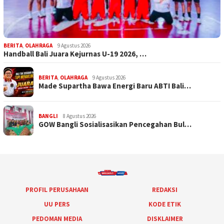
BERITA
,
OLAHRAGA
9 Agustus 2026
Handball Bali Juara Kejurnas U-19 2026, …
BERITA
,
OLAHRAGA
9 Agustus 2026
Made Supartha Bawa Energi Baru ABTI Bali…
BANGLI
8 Agustus 2026
GOW Bangli Sosialisasikan Pencegahan Bul…
PROFIL PERUSAHAAN
REDAKSI
UU PERS
KODE ETIK
PEDOMAN MEDIA
DISKLAIMER