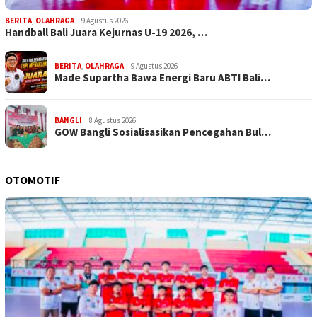
BERITA
,
OLAHRAGA
9 Agustus 2026
Handball Bali Juara Kejurnas U-19 2026, …
BERITA
,
OLAHRAGA
9 Agustus 2026
Made Supartha Bawa Energi Baru ABTI Bali…
BANGLI
8 Agustus 2026
GOW Bangli Sosialisasikan Pencegahan Bul…
OTOMOTIF