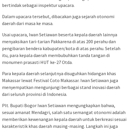
bertindak sebagai inspektur upacara.
Dalam upacara tersebut, dibacakan juga sejarah otonomi
daerah dari masa ke masa.
Usai upacara, Iwan Setiawan beserta kepala daerah lainnya
menyaksikan tari-tarian Pakkarena di atas 200 perahu dan
pengibaran bendera kabupaten/kota di atas perahu. Setelah
itu, para kepala daerah membubuhkan tanda tangan di
monumen prasasti HUT ke-27 Otda.
Para kepala daerah selanjutnya disuguhkan hidangan khas
Makassar lewat Festival Coto Makassar. Iwan Setiawan juga
menyempatkan mengunjungi berbagai stand inovasi daerah
dari seluruh provinsi di Indonesia.
Plt. Bupati Bogor Iwan Setiawan mengungkapkan bahwa,
sesuai amanat Mendagri, salah satu semangat otonomi adalah
memberikan kewenangan kepala daerah untuk berkreasi sesuai
karakteristik khas daerah masing-masing. Langkah ini juga