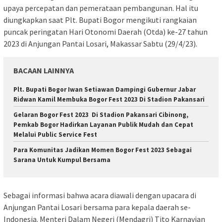
upaya percepatan dan pemerataan pembangunan. Hal itu
diungkapkan saat Plt. Bupati Bogor mengikuti rangkaian
puncak peringatan Hari Otonomi Daerah (Otda) ke-27 tahun
2023 di Anjungan Pantai Losari, Makassar Sabtu (29/4/23).
BACAAN LAINNYA
Plt. Bupati Bogor Iwan Setiawan Dampingi Gubernur Jabar
Ridwan Kamil Membuka Bogor Fest 2023 Di Stadion Pakansari
Gelaran Bogor Fest 2023 Di Stadion Pakansari Cibinong,
Pemkab Bogor Hadirkan Layanan Publik Mudah dan Cepat
Melalui Public Service Fest
Para Komunitas Jadikan Momen Bogor Fest 2023 Sebagai
Sarana Untuk Kumpul Bersama
Sebagai informasi bahwa acara diawali dengan upacara di
Anjungan Pantai Losari bersama para kepala daerah se-
Indonesia. Menteri Dalam Negeri (Mendagri) Tito Karnavian