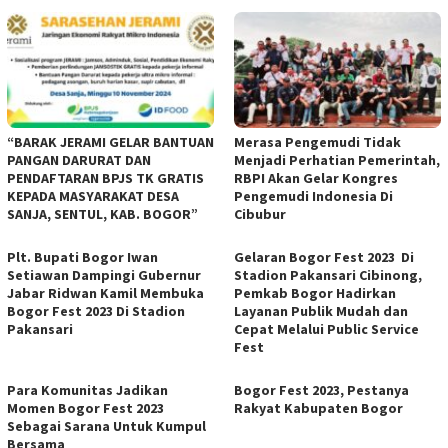
“BARAK JERAMI GELAR BANTUAN
Merasa Pengemudi Tidak
PANGAN DARURAT DAN
Menjadi Perhatian Pemerintah,
PENDAFTARAN BPJS TK GRATIS
RBPI Akan Gelar Kongres
KEPADA MASYARAKAT DESA
Pengemudi Indonesia Di
SANJA, SENTUL, KAB. BOGOR”
Cibubur
Plt. Bupati Bogor Iwan
Gelaran Bogor Fest 2023 Di
Setiawan Dampingi Gubernur
Stadion Pakansari Cibinong,
Jabar Ridwan Kamil Membuka
Pemkab Bogor Hadirkan
Bogor Fest 2023 Di Stadion
Layanan Publik Mudah dan
Pakansari
Cepat Melalui Public Service
Fest
Para Komunitas Jadikan
Bogor Fest 2023, Pestanya
Momen Bogor Fest 2023
Rakyat Kabupaten Bogor
Sebagai Sarana Untuk Kumpul
Bersama