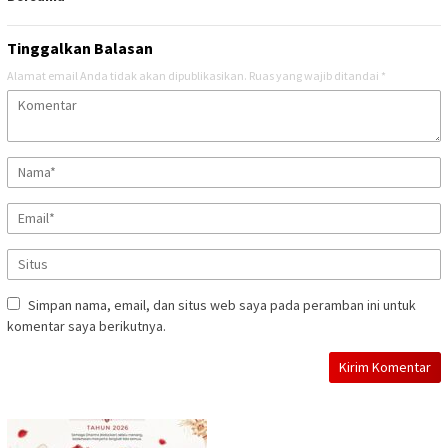
Tinggalkan Balasan
Alamat email Anda tidak akan dipublikasikan.
Ruas yang wajib ditandai
*
Simpan nama, email, dan situs web saya pada peramban ini untuk
komentar saya berikutnya.