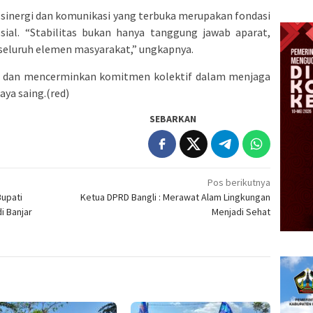
inergi dan komunikasi yang terbuka merupakan fondasi
al. “Stabilitas bukan hanya tanggung jawab aparat,
 seluruh elemen masyarakat,” ungkapnya.
b, dan mencerminkan komitmen kolektif dalam menjaga
aya saing.(red)
SEBARKAN
Pos berikutnya
Bupati
Ketua DPRD Bangli : Merawat Alam Lingkungan
i Banjar
Menjadi Sehat