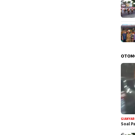
OTOM
GIANYAR
Soal P