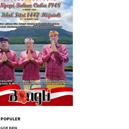
 POPULER
GOR RAYA