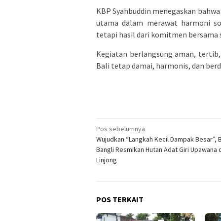
KBP Syahbuddin menegaskan bahwa s
utama dalam merawat harmoni sosi
tetapi hasil dari komitmen bersama
Kegiatan berlangsung aman, terti
Bali tetap damai, harmonis, dan berd
Navigasi
Pos sebelumnya
Wujudkan “Langkah Kecil Dampak Besar”, 
pos
Bangli Resmikan Hutan Adat Giri Upawana d
Linjong
POS TERKAIT