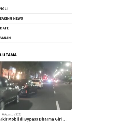
NGLI
EAKING NEWS
DATE
BANAN
A UTAMA
6 Agustus 2026
arkir Mobil di Bypass Dharma Giri …