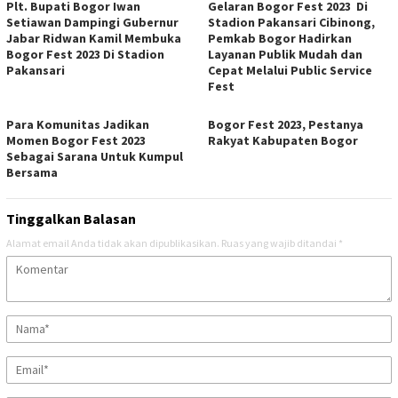
Plt. Bupati Bogor Iwan
Gelaran Bogor Fest 2023 Di
Setiawan Dampingi Gubernur
Stadion Pakansari Cibinong,
Jabar Ridwan Kamil Membuka
Pemkab Bogor Hadirkan
Bogor Fest 2023 Di Stadion
Layanan Publik Mudah dan
Pakansari
Cepat Melalui Public Service
Fest
Para Komunitas Jadikan
Bogor Fest 2023, Pestanya
Momen Bogor Fest 2023
Rakyat Kabupaten Bogor
Sebagai Sarana Untuk Kumpul
Bersama
Tinggalkan Balasan
Alamat email Anda tidak akan dipublikasikan.
Ruas yang wajib ditandai
*