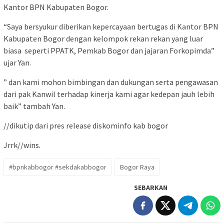
Kantor BPN Kabupaten Bogor.
“Saya bersyukur diberikan kepercayaan bertugas di Kantor BPN
Kabupaten Bogor dengan kelompok rekan rekan yang luar
biasa seperti PPATK, Pemkab Bogor dan jajaran Forkopimda”
ujar Yan.
” dan kami mohon bimbingan dan dukungan serta pengawasan
dari pak Kanwil terhadap kinerja kami agar kedepan jauh lebih
baik” tambah Yan.
//dikutip dari pres release diskominfo kab bogor
Jrrk//wins.
#bpnkabbogor #sekdakabbogor
Bogor Raya
SEBARKAN