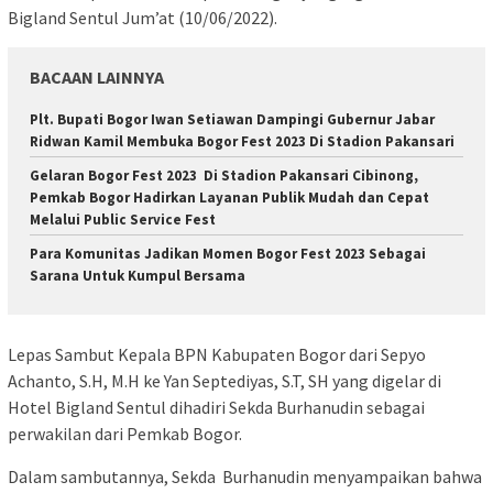
Bigland Sentul Jum’at (10/06/2022).
BACAAN LAINNYA
Plt. Bupati Bogor Iwan Setiawan Dampingi Gubernur Jabar
Ridwan Kamil Membuka Bogor Fest 2023 Di Stadion Pakansari
Gelaran Bogor Fest 2023 Di Stadion Pakansari Cibinong,
Pemkab Bogor Hadirkan Layanan Publik Mudah dan Cepat
Melalui Public Service Fest
Para Komunitas Jadikan Momen Bogor Fest 2023 Sebagai
Sarana Untuk Kumpul Bersama
Lepas Sambut Kepala BPN Kabupaten Bogor dari Sepyo
Achanto, S.H, M.H ke Yan Septediyas, S.T, SH yang digelar di
Hotel Bigland Sentul dihadiri Sekda Burhanudin sebagai
perwakilan dari Pemkab Bogor.
Dalam sambutannya, Sekda Burhanudin menyampaikan bahwa