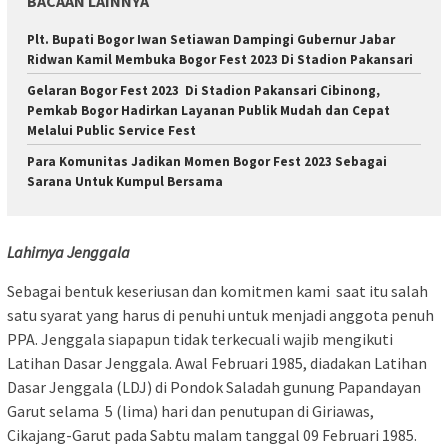
BACAAN LAINNYA
Plt. Bupati Bogor Iwan Setiawan Dampingi Gubernur Jabar
Ridwan Kamil Membuka Bogor Fest 2023 Di Stadion Pakansari
Gelaran Bogor Fest 2023 Di Stadion Pakansari Cibinong,
Pemkab Bogor Hadirkan Layanan Publik Mudah dan Cepat
Melalui Public Service Fest
Para Komunitas Jadikan Momen Bogor Fest 2023 Sebagai
Sarana Untuk Kumpul Bersama
Lahirnya Jenggala
Sebagai bentuk keseriusan dan komitmen kami saat itu salah
satu syarat yang harus di penuhi untuk menjadi anggota penuh
PPA. Jenggala siapapun tidak terkecuali wajib mengikuti
Latihan Dasar Jenggala. Awal Februari 1985, diadakan Latihan
Dasar Jenggala (LDJ) di Pondok Saladah gunung Papandayan
Garut selama 5 (lima) hari dan penutupan di Giriawas,
Cikajang-Garut pada Sabtu malam tanggal 09 Februari 1985.