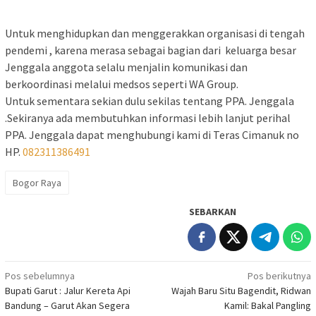
Untuk menghidupkan dan menggerakkan organisasi di tengah
pendemi , karena merasa sebagai bagian dari keluarga besar
Jenggala anggota selalu menjalin komunikasi dan
berkoordinasi melalui medsos seperti WA Group.
Untuk sementara sekian dulu sekilas tentang PPA. Jenggala
.Sekiranya ada membutuhkan informasi lebih lanjut perihal
PPA. Jenggala dapat menghubungi kami di Teras Cimanuk no
HP.
082311386491
Bogor Raya
SEBARKAN
Navigasi
Pos sebelumnya
Pos berikutnya
Bupati Garut : Jalur Kereta Api
Wajah Baru Situ Bagendit, Ridwan
pos
Bandung – Garut Akan Segera
Kamil: Bakal Pangling