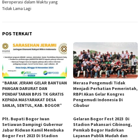
Beroperasi dalam Waktu yang
Tidak Lama Lagi
POS TERKAIT
“BARAK JERAMI GELAR BANTUAN
Merasa Pengemudi Tidak
PANGAN DARURAT DAN
Menjadi Perhatian Pemerintah,
PENDAFTARAN BPJS TK GRATIS
RBPI Akan Gelar Kongres
KEPADA MASYARAKAT DESA
Pengemudi Indonesia Di
SANJA, SENTUL, KAB. BOGOR”
Cibubur
Plt. Bupati Bogor Iwan
Gelaran Bogor Fest 2023 Di
Setiawan Dampingi Gubernur
Stadion Pakansari Cibinong,
Jabar Ridwan Kamil Membuka
Pemkab Bogor Hadirkan
Bogor Fest 2023 Di Stadion
Layanan Publik Mudah dan