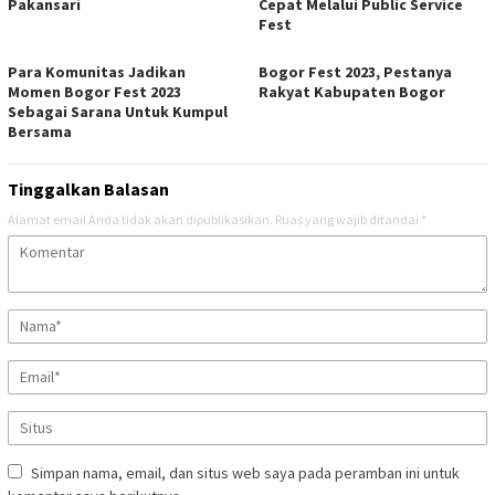
Pakansari
Cepat Melalui Public Service
Fest
Para Komunitas Jadikan
Bogor Fest 2023, Pestanya
Momen Bogor Fest 2023
Rakyat Kabupaten Bogor
Sebagai Sarana Untuk Kumpul
Bersama
Tinggalkan Balasan
Alamat email Anda tidak akan dipublikasikan.
Ruas yang wajib ditandai
*
Simpan nama, email, dan situs web saya pada peramban ini untuk