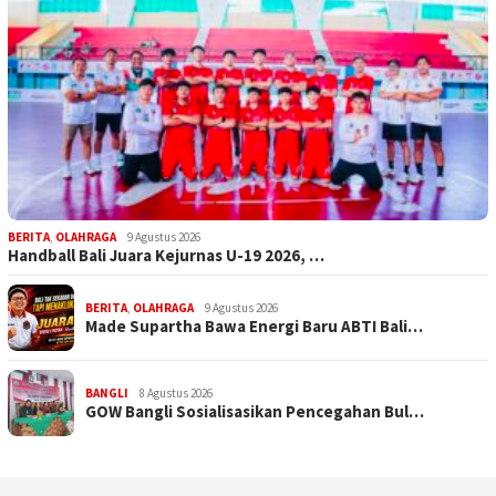
BERITA
,
OLAHRAGA
9 Agustus 2026
Handball Bali Juara Kejurnas U-19 2026, …
BERITA
,
OLAHRAGA
9 Agustus 2026
Made Supartha Bawa Energi Baru ABTI Bali…
BANGLI
8 Agustus 2026
GOW Bangli Sosialisasikan Pencegahan Bul…