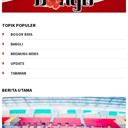
TOPIK POPULER
BOGOR RAYA
BANGLI
BREAKING NEWS
UPDATE
TABANAN
BERITA UTAMA