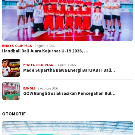
BERITA
,
OLAHRAGA
9 Agustus 2026
Handball Bali Juara Kejurnas U-19 2026, …
BERITA
,
OLAHRAGA
9 Agustus 2026
Made Supartha Bawa Energi Baru ABTI Bali…
BANGLI
8 Agustus 2026
GOW Bangli Sosialisasikan Pencegahan Bul…
OTOMOTIF