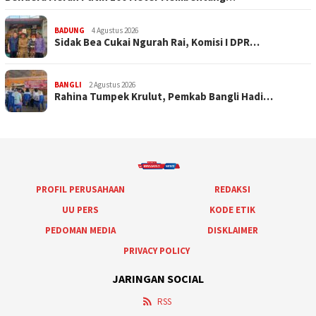
BADUNG
4 Agustus 2026
Sidak Bea Cukai Ngurah Rai, Komisi I DPR…
BANGLI
2 Agustus 2026
Rahina Tumpek Krulut, Pemkab Bangli Hadi…
PROFIL PERUSAHAAN
REDAKSI
UU PERS
KODE ETIK
PEDOMAN MEDIA
DISKLAIMER
PRIVACY POLICY
JARINGAN SOCIAL
RSS