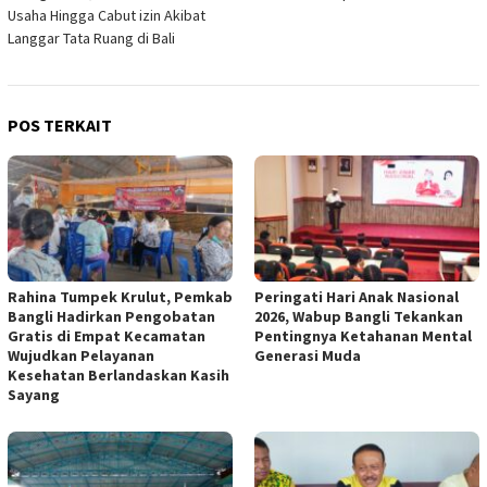
Usaha Hingga Cabut izin Akibat
Langgar Tata Ruang di Bali
POS TERKAIT
Rahina Tumpek Krulut, Pemkab
Peringati Hari Anak Nasional
Bangli Hadirkan Pengobatan
2026, Wabup Bangli Tekankan
Gratis di Empat Kecamatan
Pentingnya Ketahanan Mental
Wujudkan Pelayanan
Generasi Muda
Kesehatan Berlandaskan Kasih
Sayang