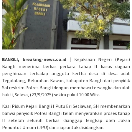
BANGLI, breaking-news.co.id
| Kejaksaan Negeri (Kejari)
Bangli menerima berkas perkara tahap II kasus dugaan
penghinaan terhadap anggota kertha desa di desa adat
Tegalalang, Kelurahan Kawan, kabupaten Bangli dari penyidik
Satreskrim Polres Bangli dengan membawa tersangka dan alat
bukti, Selasa, (23/9/2025) sekira pukul 10.00 Wita.
Kasi Pidum Kejari Bangli I Putu Eri Setiawan, SH membenarkan
bahwa penyidik Polres Bangli telah menyerahkan proses tahap
II setelah seluruh berkas dianggap lengkap oleh Jaksa
Penuntut Umum (JPU) dan siap untuk disidangkan.