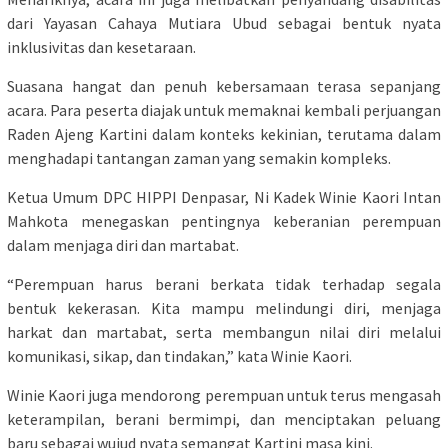
dari Yayasan Cahaya Mutiara Ubud sebagai bentuk nyata
inklusivitas dan kesetaraan.
Suasana hangat dan penuh kebersamaan terasa sepanjang
acara. Para peserta diajak untuk memaknai kembali perjuangan
Raden Ajeng Kartini dalam konteks kekinian, terutama dalam
menghadapi tantangan zaman yang semakin kompleks.
Ketua Umum DPC HIPPI Denpasar, Ni Kadek Winie Kaori Intan
Mahkota menegaskan pentingnya keberanian perempuan
dalam menjaga diri dan martabat.
“Perempuan harus berani berkata tidak terhadap segala
bentuk kekerasan. Kita mampu melindungi diri, menjaga
harkat dan martabat, serta membangun nilai diri melalui
komunikasi, sikap, dan tindakan,” kata Winie Kaori.
Winie Kaori juga mendorong perempuan untuk terus mengasah
keterampilan, berani bermimpi, dan menciptakan peluang
baru sebagai wujud nyata semangat Kartini masa kini.