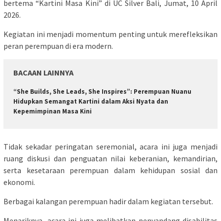
bertema “Kartini Masa Kini” di UC Silver Bali, Jumat, 10 April
2026.
Kegiatan ini menjadi momentum penting untuk merefleksikan
peran perempuan di era modern.
BACAAN LAINNYA
“She Builds, She Leads, She Inspires”: Perempuan Nuanu
Hidupkan Semangat Kartini dalam Aksi Nyata dan
Kepemimpinan Masa Kini
Tidak sekadar peringatan seremonial, acara ini juga menjadi
ruang diskusi dan penguatan nilai keberanian, kemandirian,
serta kesetaraan perempuan dalam kehidupan sosial dan
ekonomi.
Berbagai kalangan perempuan hadir dalam kegiatan tersebut.
Menariknya, acara ini juga melibatkan penyandang disabilitas