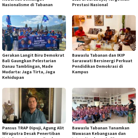
Nasionalisme di Tabanan
Prestasi Nasional
Gerakan Langit Biru Demokrat
Bawaslu Tabanan dan IKIP
Bali Gaungkan Pelestarian
Saraswati Bersinergi Perkuat
Danau Tamblingan, Made
Pendidikan Demokrasi di
Mudarta: Jaga Tirta, Jaga
Kampus
Kehidupan
Pansus TRAP Dipuji, Agung Alit
Bawaslu Tabanan Tanamkan
Wiraputra Desak Penertiban
Wawasan Kebangsaan dan