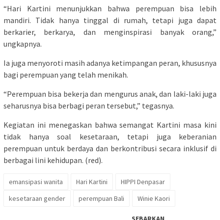
“Hari Kartini menunjukkan bahwa perempuan bisa lebih
mandiri. Tidak hanya tinggal di rumah, tetapi juga dapat
berkarier, berkarya, dan menginspirasi banyak orang,”
ungkapnya.
Ia juga menyoroti masih adanya ketimpangan peran, khususnya
bagi perempuan yang telah menikah.
“Perempuan bisa bekerja dan mengurus anak, dan laki-laki juga
seharusnya bisa berbagi peran tersebut,” tegasnya.
Kegiatan ini menegaskan bahwa semangat Kartini masa kini
tidak hanya soal kesetaraan, tetapi juga keberanian
perempuan untuk berdaya dan berkontribusi secara inklusif di
berbagai lini kehidupan. (red).
emansipasi wanita
Hari Kartini
HIPPI Denpasar
kesetaraan gender
perempuan Bali
Winie Kaori
SEBARKAN