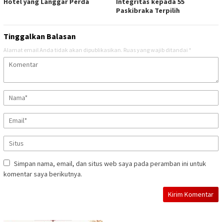
Hotel yang Langgar Perda
Integritas kepada 55
Paskibraka Terpilih
Tinggalkan Balasan
Alamat email Anda tidak akan dipublikasikan.
Ruas yang wajib ditandai
*
Simpan nama, email, dan situs web saya pada peramban ini untuk
komentar saya berikutnya.