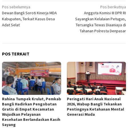
Navigasi
Pos sebelumnya
Pos berikutnya
Dewan Bangli Soroti Kinerja MDA
Anggota Komisi III DPR RI
pos
Kabupaten, Terkait Kasus Desa
Sayangkan Kelalaian Petugas,
Adat Selat
Tersangka Tewas Diaaniaya di
Tahanan Polresta Denpasar
POS TERKAIT
Rahina Tumpek Krulut, Pemkab
Peringati Hari Anak Nasional
Bangli Hadirkan Pengobatan
2026, Wabup Bangli Tekankan
Gratis di Empat Kecamatan
Pentingnya Ketahanan Mental
Wujudkan Pelayanan
Generasi Muda
Kesehatan Berlandaskan Kasih
Sayang