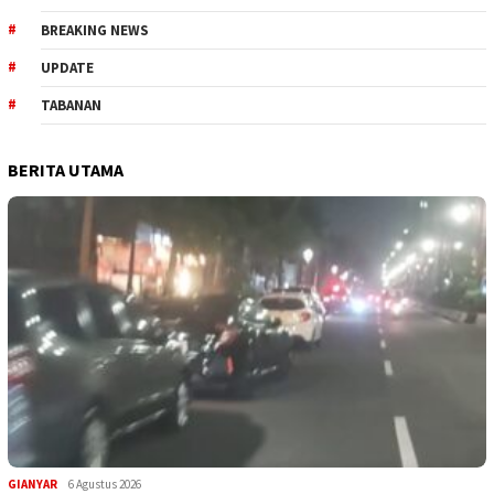
BREAKING NEWS
UPDATE
TABANAN
BERITA UTAMA
GIANYAR
6 Agustus 2026