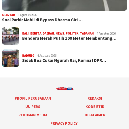
GIANYAR
6 Agustus 2026
Soal Parkir Mobil di Bypass Dharma Giri …
BALI
,
BERITA
,
DAERAH
,
NEWS
,
POLITIK
,
TABANAN
4 Agustus 2026
Bendera Merah Putih 100 Meter Membentang…
BADUNG
4 Agustus 2026
Sidak Bea Cukai Ngurah Rai, Komisi I DPR…
PROFIL PERUSAHAAN
REDAKSI
UU PERS
KODE ETIK
PEDOMAN MEDIA
DISKLAIMER
PRIVACY POLICY