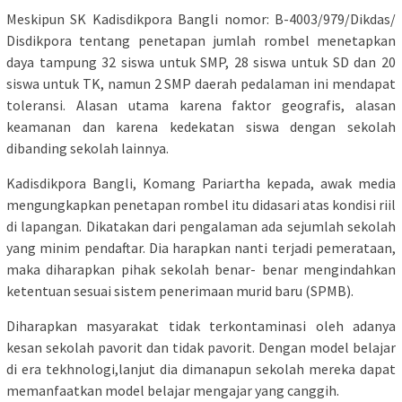
Meskipun SK Kadisdikpora Bangli nomor: B-4003/979/Dikdas/
Disdikpora tentang penetapan jumlah rombel menetapkan
daya tampung 32 siswa untuk SMP, 28 siswa untuk SD dan 20
siswa untuk TK, namun 2 SMP daerah pedalaman ini mendapat
toleransi. Alasan utama karena faktor geografis, alasan
keamanan dan karena kedekatan siswa dengan sekolah
dibanding sekolah lainnya.
Kadisdikpora Bangli, Komang Pariartha kepada, awak media
mengungkapkan penetapan rombel itu didasari atas kondisi riil
di lapangan. Dikatakan dari pengalaman ada sejumlah sekolah
yang minim pendaftar. Dia harapkan nanti terjadi pemerataan,
maka diharapkan pihak sekolah benar- benar mengindahkan
ketentuan sesuai sistem penerimaan murid baru (SPMB).
Diharapkan masyarakat tidak terkontaminasi oleh adanya
kesan sekolah pavorit dan tidak pavorit. Dengan model belajar
di era tekhnologi,lanjut dia dimanapun sekolah mereka dapat
memanfaatkan model belajar mengajar yang canggih.