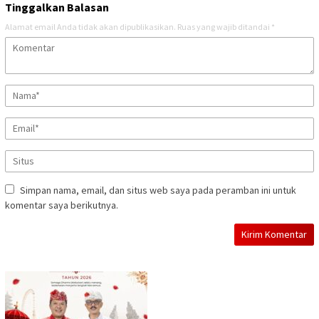
Tinggalkan Balasan
Alamat email Anda tidak akan dipublikasikan.
Ruas yang wajib ditandai
*
Simpan nama, email, dan situs web saya pada peramban ini untuk
komentar saya berikutnya.