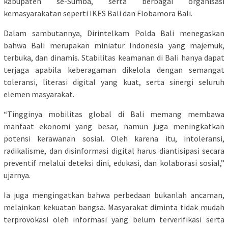
kabupaten se-Sumba, serta berbagai organisasi
kemasyarakatan seperti IKES Bali dan Flobamora Bali.
Dalam sambutannya, Dirintelkam Polda Bali menegaskan
bahwa Bali merupakan miniatur Indonesia yang majemuk,
terbuka, dan dinamis. Stabilitas keamanan di Bali hanya dapat
terjaga apabila keberagaman dikelola dengan semangat
toleransi, literasi digital yang kuat, serta sinergi seluruh
elemen masyarakat.
“Tingginya mobilitas global di Bali memang membawa
manfaat ekonomi yang besar, namun juga meningkatkan
potensi kerawanan sosial. Oleh karena itu, intoleransi,
radikalisme, dan disinformasi digital harus diantisipasi secara
preventif melalui deteksi dini, edukasi, dan kolaborasi sosial,”
ujarnya.
Ia juga mengingatkan bahwa perbedaan bukanlah ancaman,
melainkan kekuatan bangsa. Masyarakat diminta tidak mudah
terprovokasi oleh informasi yang belum terverifikasi serta