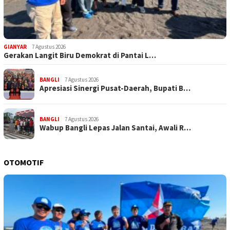
GIANYAR
7 Agustus 2026
Gerakan Langit Biru Demokrat di Pantai L…
BANGLI
7 Agustus 2026
Apresiasi Sinergi Pusat-Daerah, Bupati B…
BANGLI
7 Agustus 2026
Wabup Bangli Lepas Jalan Santai, Awali R…
OTOMOTIF