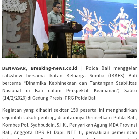
DENPASAR, Breaking-news.co.id
| Polda Bali menggelar
talkshow bersama Ikatan Keluarga Sumba (IKKES) Bali
bertema “Dinamika Kebhinekaan dan Tantangan Stabilitas
Nasional di Bali dalam Perspektif Keamanan”, Sabtu
(14/2/2026) di Gedung Presisi PRG Polda Bali.
Kegiatan yang dihadiri sekitar 150 peserta ini menghadirkan
sejumlah tokoh penting, di antaranya Dirintelkam Polda Bali,
Kombes Pol. Syahbuddin, S.I.K., Penyarikan Agung MDA Provinsi
Bali, Anggota DPR RI Dapil NTT II, perwakilan pemerintah