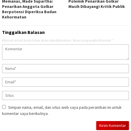
Memanas, Made Supartha:
Polemik Penarikan Golkar
Penarikan Anggota Golkar
Masih Dibayangi Kritik Publik
Berpotensi Diperiksa Badan
Kehormatan
Tinggalkan Balasan
Alamat email Anda tidak akan dipublikasikan.
Ruas yang wajib ditandai
*
Simpan nama, email, dan situs web saya pada peramban ini untuk
komentar saya berikutnya.