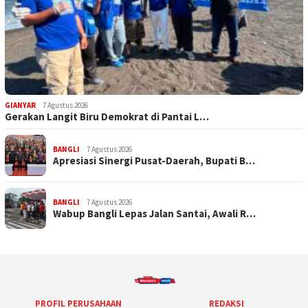
GIANYAR
7 Agustus 2026
Gerakan Langit Biru Demokrat di Pantai L…
BANGLI
7 Agustus 2026
Apresiasi Sinergi Pusat-Daerah, Bupati B…
BANGLI
7 Agustus 2026
Wabup Bangli Lepas Jalan Santai, Awali R…
PROFIL PERUSAHAAN
REDAKSI