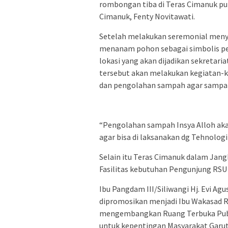
rombongan tiba di Teras Cimanuk pu
Cimanuk, Fenty Novitawati.
Setelah melakukan seremonial menye
menanam pohon sebagai simbolis pen
lokasi yang akan dijadikan sekretar
tersebut akan melakukan kegiatan-
dan pengolahan sampah agar sampah
“Pengolahan sampah Insya Alloh aka
agar bisa di laksanakan dg Tehnologi 
Selain itu Teras Cimanuk dalam Jan
Fasilitas kebutuhan Pengunjung RSU 
Ibu Pangdam III/Siliwangi Hj. Evi Ag
dipromosikan menjadi Ibu Wakasad R
mengembangkan Ruang Terbuka Publik
untuk kepentingan Masyarakat Garut