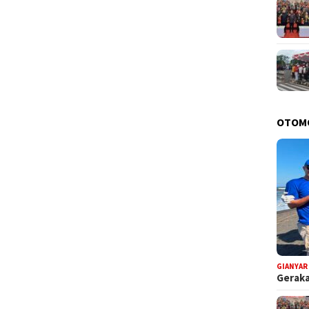
OTOM
GIANYAR
Geraka