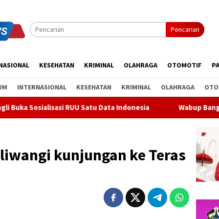
Pencarian
NASIONAL
KESEHATAN
KRIMINAL
OLAHRAGA
OTOMOTIF
PA
UM
INTERNASIONAL
KESEHATAN
KRIMINAL
OLAHRAGA
OTO
sasi RUU Satu Data Indonesia
Wabup Bangli Lepas Jalan Sa
iliwangi kunjungan ke Teras