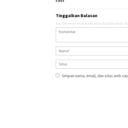
Fest
Tinggalkan Balasan
Alamat email Anda tidak akan dipublikasikan.
Ru
Simpan nama, email, dan situs web say