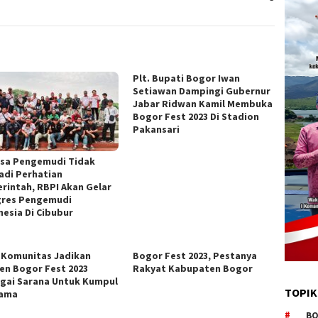
Plt. Bupati Bogor Iwan
Setiawan Dampingi Gubernur
Jabar Ridwan Kamil Membuka
Bogor Fest 2023 Di Stadion
Pakansari
sa Pengemudi Tidak
adi Perhatian
rintah, RBPI Akan Gelar
res Pengemudi
nesia Di Cibubur
 Komunitas Jadikan
Bogor Fest 2023, Pestanya
n Bogor Fest 2023
Rakyat Kabupaten Bogor
gai Sarana Untuk Kumpul
TOPIK
sama
BO