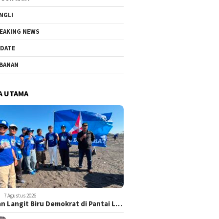
NGLI
EAKING NEWS
DATE
BANAN
A UTAMA
7 Agustus 2026
n Langit Biru Demokrat di Pantai L…