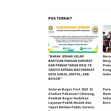
POS TERKAIT
“BARAK JERAMI GELAR
Mera
BANTUAN PANGAN DARURAT
Menj
DAN PENDAFTARAN BPJS TK
Peme
GRATIS KEPADA MASYARAKAT
Kong
DESA SANJA, SENTUL, KAB.
Indo
BOGOR”
Gelaran Bogor Fest 2023 Di
Para
Stadion Pakansari Cibinong,
Mome
Pemkab Bogor Hadirkan
Seba
Layanan Publik Mudah dan
Ber
Cepat Melalui Public Service