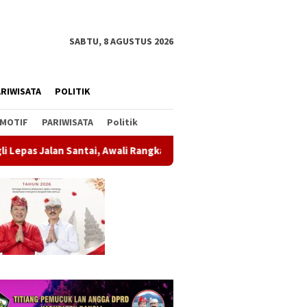
SABTU, 8 AGUSTUS 2026
RIWISATA
POLITIK
MOTIF
PARIWISATA
Politik
ntai, Awali Rangkaian Peringatan HUT ke-81 Kemerdekaan RI