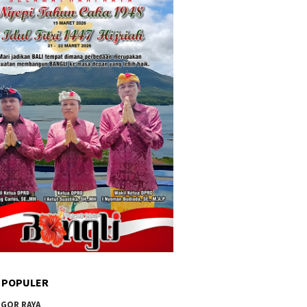
 POPULER
GOR RAYA