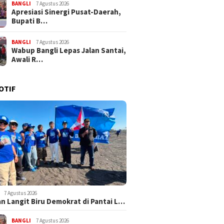
BANGLI
7 Agustus 2026
Apresiasi Sinergi Pusat-Daerah,
Bupati B…
BANGLI
7 Agustus 2026
Wabup Bangli Lepas Jalan Santai,
Awali R…
OTIF
7 Agustus 2026
n Langit Biru Demokrat di Pantai L…
BANGLI
7 Agustus 2026