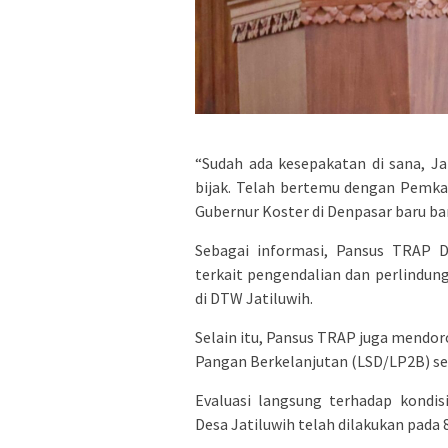
“Sudah ada kesepakatan di sana, Ja
bijak. Telah bertemu dengan Pemka
Gubernur Koster di Denpasar baru bar
Sebagai informasi, Pansus TRAP D
terkait pengendalian dan perlindu
di DTW Jatiluwih.
Selain itu, Pansus TRAP juga mendo
Pangan Berkelanjutan (LSD/LP2B) seb
Evaluasi langsung terhadap kondis
Desa Jatiluwih telah dilakukan pada 