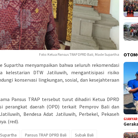
OTOM
Foto: Ketua Pansus TRAP DPRD Bali, Made Supartha
e Supartha menyampaikan bahwa seluruh rekomendasi
 kelestarian DTW Jatiluwih, mengantisipasi risiko
dungi konservasi lingkungan, sosial, dan kesejahteraan
ama Pansus TRAP tersebut turut dihadiri Ketua DPRD
si perangkat daerah (OPD) terkait Pemprov Bali dan
tiluwih, Bendesa Adat Jatiluwih, Perbekel, Pekaseh
GIANYAR
ya. (red).
Geraka
Supartha
Pansus TRAP DPRD Bali
Subak Bali