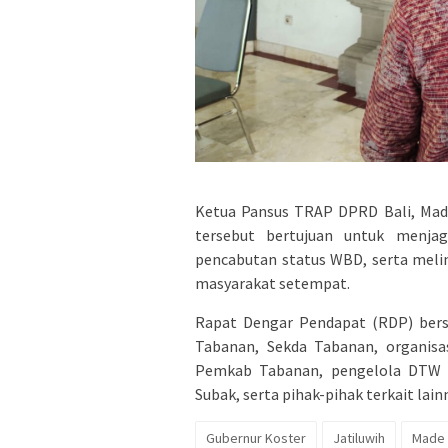
Ketua Pansus TRAP DPRD Bali, Mad
tersebut bertujuan untuk menjaga
pencabutan status WBD, serta melin
masyarakat setempat.
Rapat Dengar Pendapat (RDP) bers
Tabanan, Sekda Tabanan, organisa
Pemkab Tabanan, pengelola DTW Ja
Subak, serta pihak-pihak terkait lainn
Gubernur Koster
Jatiluwih
Made 