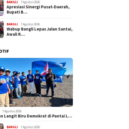
BANGLI
7 Agustus 2026
Apresiasi Sinergi Pusat-Daerah,
Bupati B…
BANGLI
7 Agustus 2026
Wabup Bangli Lepas Jalan Santai,
Awali R…
OTIF
7 Agustus 2026
n Langit Biru Demokrat di Pantai L…
BANGLI
7 Agustus 2026