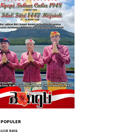
 POPULER
GOR RAYA