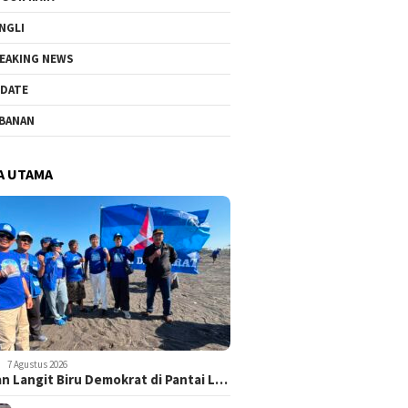
NGLI
EAKING NEWS
DATE
BANAN
A UTAMA
7 Agustus 2026
n Langit Biru Demokrat di Pantai L…