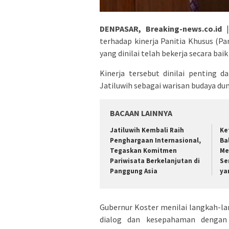
DENPASAR, Breaking-news.co.id
|
terhadap kinerja Panitia Khusus (P
yang dinilai telah bekerja secara baik
Kinerja tersebut dinilai penting 
Jatiluwih sebagai warisan budaya d
BACAAN LAINNYA
Jatiluwih Kembali Raih
Ke
Penghargaan Internasional,
Ba
Tegaskan Komitmen
Me
Pariwisata Berkelanjutan di
Se
Panggung Asia
ya
Gubernur Koster menilai langkah-la
dialog dan kesepahaman dengan 