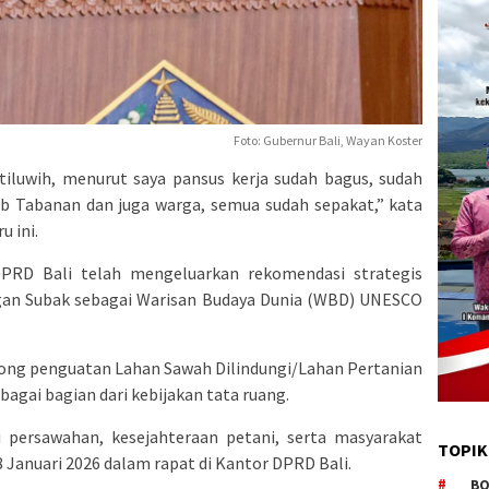
Foto: Gubernur Bali, Wayan Koster
tiluwih, menurut saya pansus kerja sudah bagus, sudah
b Tabanan dan juga warga, semua sudah sepakat,” kata
u ini.
PRD Bali telah mengeluarkan rekomendasi strategis
ngan Subak sebagai Warisan Budaya Dunia (WBD) UNESCO
rong penguatan Lahan Sawah Dilindungi/Lahan Pertanian
agai bagian dari kebijakan tata ruang.
i persawahan, kesejahteraan petani, serta masyarakat
TOPIK
8 Januari 2026 dalam rapat di Kantor DPRD Bali.
BO