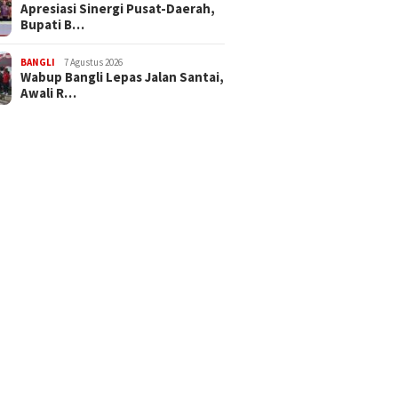
Apresiasi Sinergi Pusat-Daerah,
Bupati B…
BANGLI
7 Agustus 2026
Wabup Bangli Lepas Jalan Santai,
Awali R…