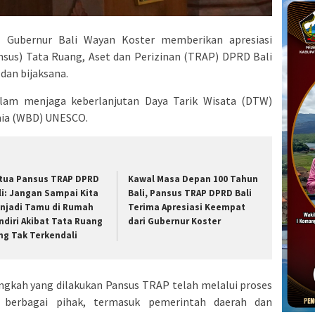
 Gubernur Bali Wayan Koster memberikan apresiasi
ansus) Tata Ruang, Aset dan Perizinan (TRAP) DPRD Bali
 dan bijaksana.
dalam menjaga keberlanjutan Daya Tarik Wisata (DTW)
unia (WBD) UNESCO.
tua Pansus TRAP DPRD
Kawal Masa Depan 100 Tahun
li: Jangan Sampai Kita
Bali, Pansus TRAP DPRD Bali
njadi Tamu di Rumah
Terima Apresiasi Keempat
ndiri Akibat Tata Ruang
dari Gubernur Koster
ng Tak Terkendali
ngkah yang dilakukan Pansus TRAP telah melalui proses
berbagai pihak, termasuk pemerintah daerah dan