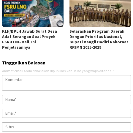
KLH/BPLH Jawab Surat Desa
Selaraskan Program Daerah
Adat Serangan Soal Proyek
Dengan Prioritas Nasional,
FSRU LNG Bali, Ini
Bupati Bangli Hadiri Rakornas
Penjelasannya
RPJMN 2025-2029
Tinggalkan Balasan
Alamat email Anda tidak akan dipublikasikan.
Ruas yang wajib ditandai
*