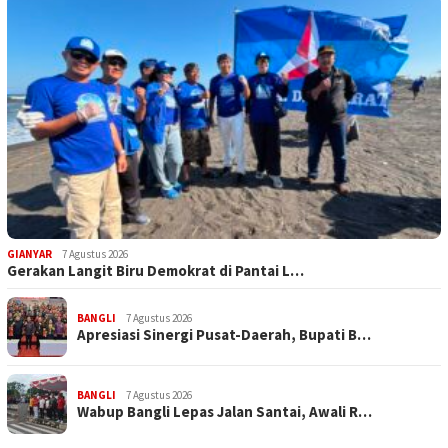
GIANYAR
7 Agustus 2026
Gerakan Langit Biru Demokrat di Pantai L…
BANGLI
7 Agustus 2026
Apresiasi Sinergi Pusat-Daerah, Bupati B…
BANGLI
7 Agustus 2026
Wabup Bangli Lepas Jalan Santai, Awali R…