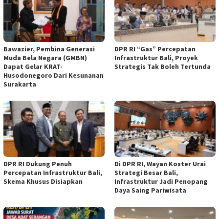
Bawazier, Pembina Generasi
DPR RI “Gas” Percepatan
Muda Bela Negara (GMBN)
Infrastruktur Bali, Proyek
Dapat Gelar KRAT-
Strategis Tak Boleh Tertunda
Husodonegoro Dari Kesunanan
Surakarta
DPR RI Dukung Penuh
Di DPR RI, Wayan Koster Urai
Percepatan Infrastruktur Bali,
Strategi Besar Bali,
Skema Khusus Disiapkan
Infrastruktur Jadi Penopang
Daya Saing Pariwisata