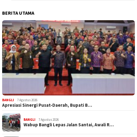
BERITA UTAMA
BANGLI
7 Agustus 2026
Apresiasi Sinergi Pusat-Daerah, Bupati B…
BANGLI
7 Agustus 2026
Wabup Bangli Lepas Jalan Santai, Awali R…