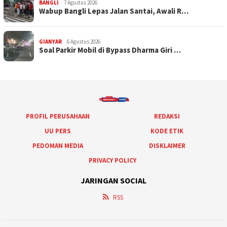
BANGLI
7 Agustus 2026
Wabup Bangli Lepas Jalan Santai, Awali R…
GIANYAR
6 Agustus 2026
Soal Parkir Mobil di Bypass Dharma Giri …
PROFIL PERUSAHAAN
REDAKSI
UU PERS
KODE ETIK
PEDOMAN MEDIA
DISKLAIMER
PRIVACY POLICY
JARINGAN SOCIAL
RSS