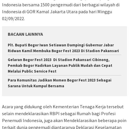
Indonesia bersama 1500 pengemudi dari berbagai wilayah di
Indonesia di GOR Kamal Jakarta Utara pada hari Minggu
02/09/2022.
BACAAN LAINNYA
Plt. Bupati Bogor Iwan Setiawan Dampingi Gubernur Jabar
Ridwan Kamil Membuka Bogor Fest 2023 Di Stadion Pakansari
Gelaran Bogor Fest 2023 Di Stadion Pakansari Cibinong,
Pemkab Bogor Hadirkan Layanan Publik Mudah dan Cepat
Melalui Public Service Fest
Para Komunitas Jadikan Momen Bogor Fest 2023 Sebagai
Sarana Untuk Kumpul Bersama
Acara yang didukung oleh Kementerian Tenaga Kerja tersebut
selain mendeklarasikan RBPI sebagai Rumah bagi Profesi
Penemudi Indonesia, juga akan Mendeklarasikan beberapa poin
terkait dunia pengemudi diantaranya Deklarasi Keselamatan