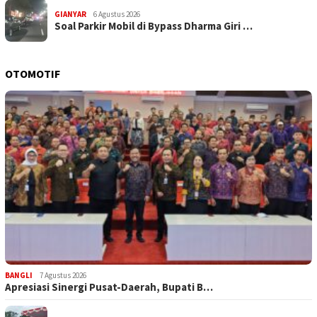
GIANYAR
6 Agustus 2026
Soal Parkir Mobil di Bypass Dharma Giri …
OTOMOTIF
BANGLI
7 Agustus 2026
Apresiasi Sinergi Pusat-Daerah, Bupati B…