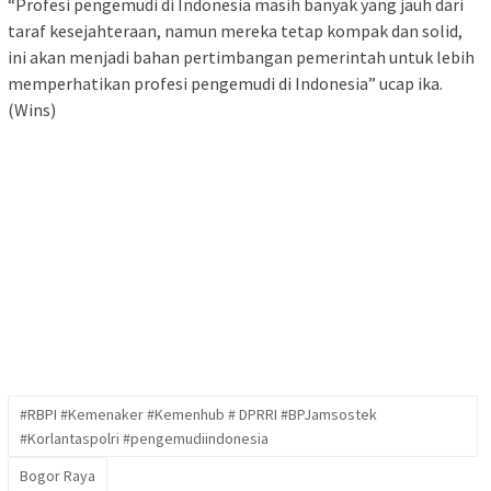
“Profesi pengemudi di Indonesia masih banyak yang jauh dari
taraf kesejahteraan, namun mereka tetap kompak dan solid,
ini akan menjadi bahan pertimbangan pemerintah untuk lebih
memperhatikan profesi pengemudi di Indonesia” ucap ika.
(Wins)
#RBPI #Kemenaker #Kemenhub # DPRRI #BPJamsostek
#Korlantaspolri #pengemudiindonesia
Bogor Raya