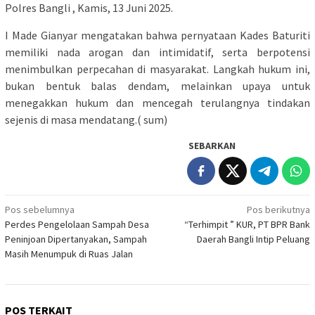
Polres Bangli , Kamis, 13 Juni 2025.
I Made Gianyar mengatakan bahwa pernyataan Kades Baturiti
memiliki nada arogan dan intimidatif, serta berpotensi
menimbulkan perpecahan di masyarakat. Langkah hukum ini,
bukan bentuk balas dendam, melainkan upaya untuk
menegakkan hukum dan mencegah terulangnya tindakan
sejenis di masa mendatang.( sum)
SEBARKAN
Navigasi
Pos sebelumnya
Pos berikutnya
Perdes Pengelolaan Sampah Desa
“Terhimpit ” KUR, PT BPR Bank
pos
Peninjoan Dipertanyakan, Sampah
Daerah Bangli Intip Peluang
Masih Menumpuk di Ruas Jalan
POS TERKAIT