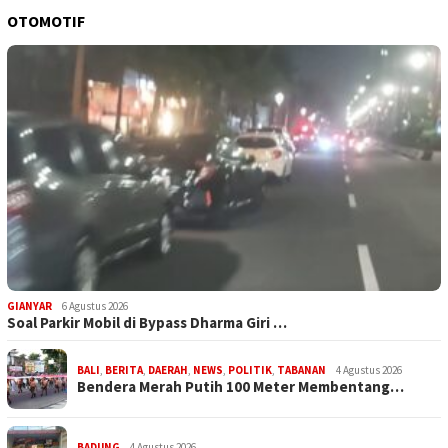
OTOMOTIF
GIANYAR
6 Agustus 2026
Soal Parkir Mobil di Bypass Dharma Giri …
BALI
,
BERITA
,
DAERAH
,
NEWS
,
POLITIK
,
TABANAN
4 Agustus 2026
Bendera Merah Putih 100 Meter Membentang…
BADUNG
4 Agustus 2026