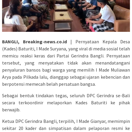
BANGLI, Breaking-news.co.id
| Pernyataan Kepala Desa
(Kades) Baturiti, I Made Suryana, yang viral di media sosial telah
memicu reaksi keras dari Partai Gerindra Bangli. Pernyataan
tersebut, yang menyatakan tidak akan menandatangani
penyaluran bansos bagi warga yang memilih I Made Muliawan
Arya pada Pilkada lalu, dianggap sebagai ujaran kebencian dan
berpotensi memecah belah persatuan bangsa.
Sebagai bentuk tindakan tegas, seluruh DPC Gerindra se-Bali
secara terkoordinir melaporkan Kades Baturiti ke pihak
berwajib.
Ketua DPC Gerindra Bangli, terpilih, I Made Gianyar, memimpin
sekitar 20 kader dan simpatisan dalam pelaporan resmi ke