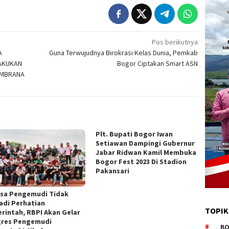
Pos berikutnya
A
Guna Terwujudnya Birokrasi Kelas Dunia, Pemkab
AKUKAN
Bogor Ciptakan Smart ASN
EMBRANA
Plt. Bupati Bogor Iwan
Setiawan Dampingi Gubernur
Jabar Ridwan Kamil Membuka
Bogor Fest 2023 Di Stadion
Pakansari
sa Pengemudi Tidak
adi Perhatian
TOPIK
rintah, RBPI Akan Gelar
res Pengemudi
BO