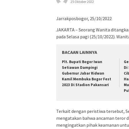
25 Oktober 2022
Jarrakposbogor, 25/10/2022
JAKARTA – Seorang Wanita ditangkap
pada Selasa pagi (25/10/2022). Wani
BACAAN LAINNYA
Plt. Bupati Bogor Iwan
Ge
Setiawan Dampingi
Di
Gubernur Jabar Ridwan
Ci
Kamil Membuka Bogor Fest
Ha
2023 Di Stadion Pakansari
Mu
Pu
Terkait dengan peristiwa tersebut, 
mengatakan bahwa ancaman teror da
mengingatkan pihak keamanan untu