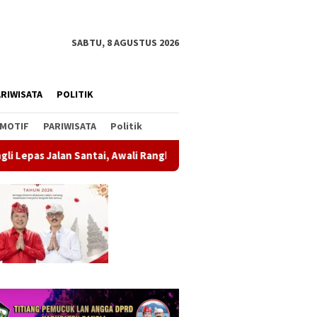
SABTU, 8 AGUSTUS 2026
RIWISATA
POLITIK
MOTIF
PARIWISATA
Politik
antai, Awali Rangkaian Peringatan HUT ke-81 Kemerdekaan RI