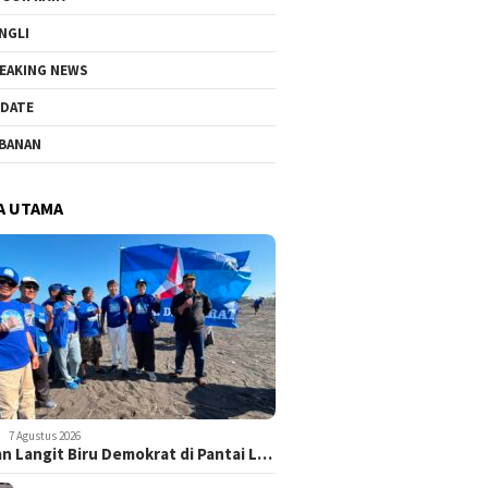
NGLI
EAKING NEWS
DATE
BANAN
A UTAMA
7 Agustus 2026
n Langit Biru Demokrat di Pantai L…