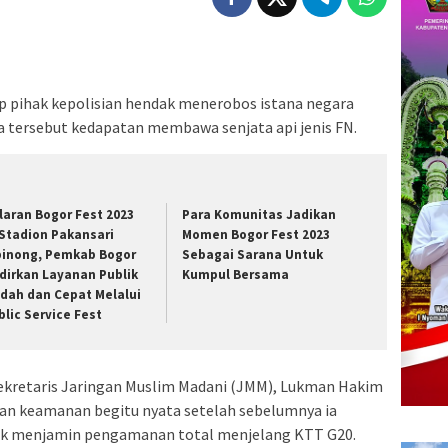
 pihak kepolisian hendak menerobos istana negara
ta tersebut kedapatan membawa senjata api jenis FN.
laran Bogor Fest 2023
Para Komunitas Jadikan
 Stadion Pakansari
Momen Bogor Fest 2023
binong, Pemkab Bogor
Sebagai Sarana Untuk
dirkan Layanan Publik
Kumpul Bersama
dah dan Cepat Melalui
blic Service Fest
Sekretaris Jaringan Muslim Madani (JMM), Lukman Hakim
n keamanan begitu nyata setelah sebelumnya ia
k menjamin pengamanan total menjelang KTT G20.