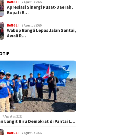
BANGLI
7 Agustus 2026
Apresiasi Sinergi Pusat-Daerah,
Bupati B…
BANGLI
7 Agustus 2026
Wabup Bangli Lepas Jalan Santai,
Awali R…
OTIF
7 Agustus 2026
n Langit Biru Demokrat di Pantai L…
BANGLI
7 Agustus 2026