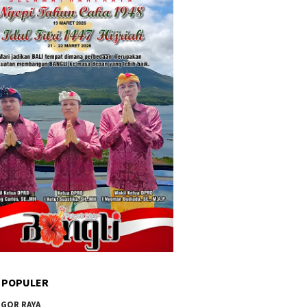
 POPULER
GOR RAYA