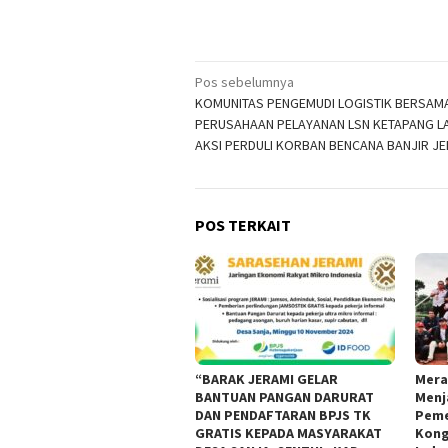
Navigasi
Pos sebelumnya
KOMUNITAS PENGEMUDI LOGISTIK BERSAM
pos
PERUSAHAAN PELAYANAN LSN KETAPANG L
AKSI PERDULI KORBAN BENCANA BANJIR J
POS TERKAIT
“BARAK JERAMI GELAR
Mera
BANTUAN PANGAN DARURAT
Menj
DAN PENDAFTARAN BPJS TK
Peme
GRATIS KEPADA MASYARAKAT
Kong