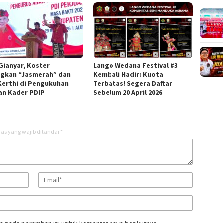
 Gianyar, Koster
Lango Wedana Festival #3
gkan “Jasmerah” dan
Kembali Hadir: Kuota
Kerthi di Pengukuhan
Terbatas! Segera Daftar
an Kader PDIP
Sebelum 20 April 2026
as yang wajib ditandai
*