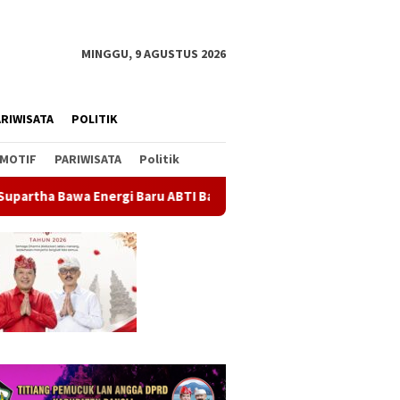
MINGGU, 9 AGUSTUS 2026
RIWISATA
POLITIK
MOTIF
PARIWISATA
Politik
u ABTI Bali, Tim U-19 Putra Sabet Juara 1 Kejurnas 2026