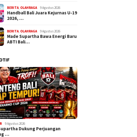
BERITA
,
OLAHRAGA
9 Agustus 2026
Handball Bali Juara Kejurnas U-19
2026, …
BERITA
,
OLAHRAGA
9 Agustus 2026
Made Supartha Bawa Energi Baru
ABTI Bali…
OTIF
R
9 Agustus 2026
Supartha Dukung Perjuangan
ng …