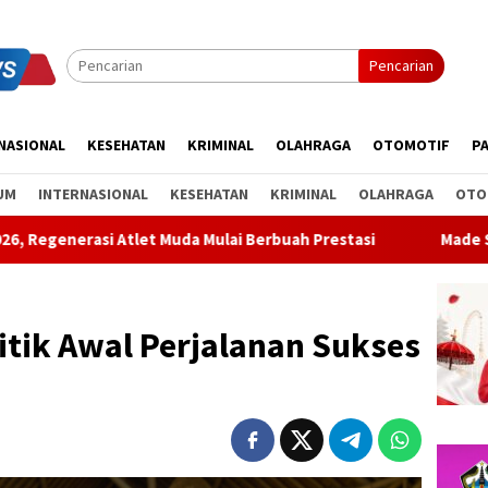
Pencarian
NASIONAL
KESEHATAN
KRIMINAL
OLAHRAGA
OTOMOTIF
PA
UM
INTERNASIONAL
KESEHATAN
KRIMINAL
OLAHRAGA
OTO
da Mulai Berbuah Prestasi
Made Supartha Bawa Energi Bar
tik Awal Perjalanan Sukses