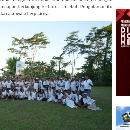
maupun berkunjung ke hotel tersebut. Pengalaman itu
a cakrawala berpikirnya.