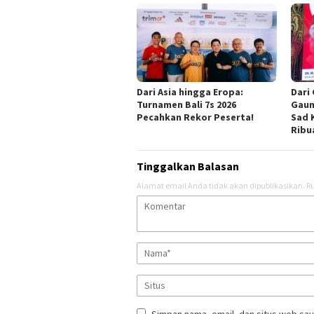
Dari Asia hingga Eropa:
Dari
Turnamen Bali 7s 2026
Gaun
Pecahkan Rekor Peserta!
Sad 
Ribu
Tinggalkan Balasan
Alamat email Anda tidak akan dipublikasikan.
Ru