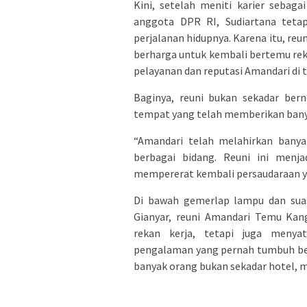
Kini, setelah meniti karier seba
anggota DPR RI, Sudiartana teta
perjalanan hidupnya. Karena itu, re
berharga untuk kembali bertemu r
pelayanan dan reputasi Amandari di t
Baginya, reuni bukan sekadar ber
tempat yang telah memberikan banya
“Amandari telah melahirkan banya
berbagai bidang. Reuni ini menja
mempererat kembali persaudaraan yan
Di bawah gemerlap lampu dan suas
Gianyar, reuni Amandari Temu K
rekan kerja, tetapi juga menya
pengalaman yang pernah tumbuh be
banyak orang bukan sekadar hotel, 