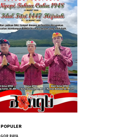
 POPULER
GOR RAYA