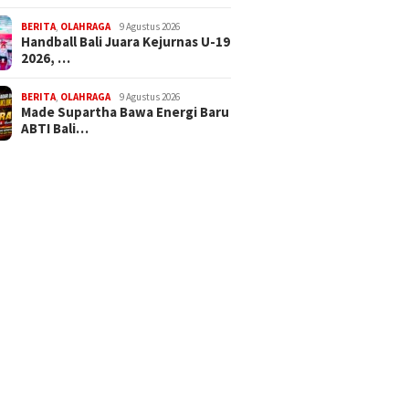
BERITA
,
OLAHRAGA
9 Agustus 2026
Handball Bali Juara Kejurnas U-19
2026, …
BERITA
,
OLAHRAGA
9 Agustus 2026
Made Supartha Bawa Energi Baru
ABTI Bali…