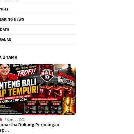
NGLI
EAKING NEWS
DATE
BANAN
A UTAMA
R
9 Agustus 2026
Supartha Dukung Perjuangan
ng …