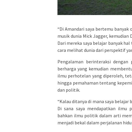
“Di Amandari saya bertemu banyak o
musik dunia Mick Jagger, kemudian D
Dari mereka saya belajar banyak hal
cara melihat dunia dari perspektif yan
Pengalaman berinteraksi dengan p
berharga yang kemudian membentuk 
ilmu perhotelan yang diperoleh, t
hingga pemahaman tentang kepemimp
dan politik.
“Kalau ditanya di mana saya belajar 
Di sana saya mendapatkan ilmu pe
bahkan ilmu politik dalam arti me
menjadi bekal dalam perjalanan hidu