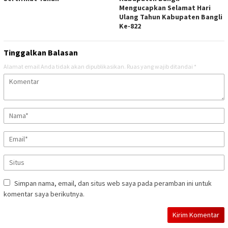
Mengucapkan Selamat Hari
Ulang Tahun Kabupaten Bangli
Ke-822
Tinggalkan Balasan
Alamat email Anda tidak akan dipublikasikan.
Ruas yang wajib ditandai
*
Simpan nama, email, dan situs web saya pada peramban ini untuk
komentar saya berikutnya.