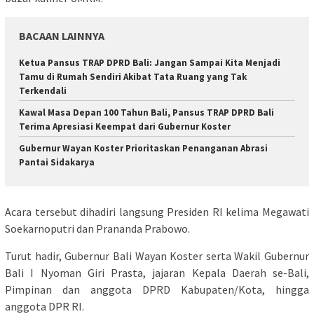
BACAAN LAINNYA
Ketua Pansus TRAP DPRD Bali: Jangan Sampai Kita Menjadi
Tamu di Rumah Sendiri Akibat Tata Ruang yang Tak
Terkendali
Kawal Masa Depan 100 Tahun Bali, Pansus TRAP DPRD Bali
Terima Apresiasi Keempat dari Gubernur Koster
Gubernur Wayan Koster Prioritaskan Penanganan Abrasi
Pantai Sidakarya
Acara tersebut dihadiri langsung Presiden RI kelima Megawati
Soekarnoputri dan Prananda Prabowo.
Turut hadir, Gubernur Bali Wayan Koster serta Wakil Gubernur
Bali I Nyoman Giri Prasta, jajaran Kepala Daerah se-Bali,
Pimpinan dan anggota DPRD Kabupaten/Kota, hingga
anggota DPR RI.