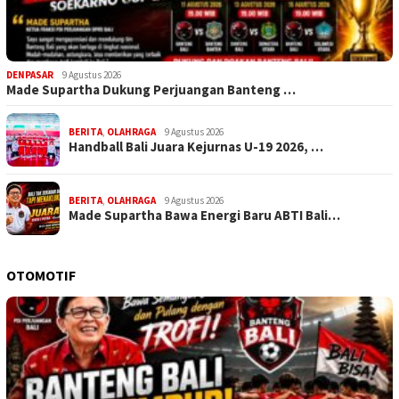
DENPASAR
9 Agustus 2026
Made Supartha Dukung Perjuangan Banteng …
BERITA
,
OLAHRAGA
9 Agustus 2026
Handball Bali Juara Kejurnas U-19 2026, …
BERITA
,
OLAHRAGA
9 Agustus 2026
Made Supartha Bawa Energi Baru ABTI Bali…
OTOMOTIF