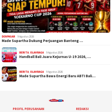
DENPASAR
9 Agustus 2026
Made Supartha Dukung Perjuangan Banteng …
BERITA
,
OLAHRAGA
9 Agustus 2026
Handball Bali Juara Kejurnas U-19 2026, …
BERITA
,
OLAHRAGA
9 Agustus 2026
Made Supartha Bawa Energi Baru ABTI Bali…
PROFIL PERUSAHAAN
REDAKSI