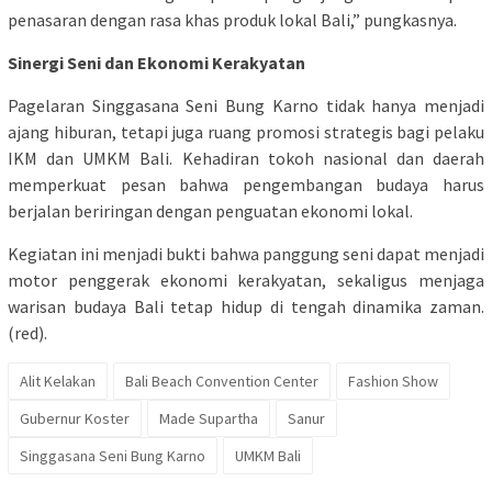
penasaran dengan rasa khas produk lokal Bali,” pungkasnya.
Sinergi Seni dan Ekonomi Kerakyatan
Pagelaran Singgasana Seni Bung Karno tidak hanya menjadi
ajang hiburan, tetapi juga ruang promosi strategis bagi pelaku
IKM dan UMKM Bali. Kehadiran tokoh nasional dan daerah
memperkuat pesan bahwa pengembangan budaya harus
berjalan beriringan dengan penguatan ekonomi lokal.
Kegiatan ini menjadi bukti bahwa panggung seni dapat menjadi
motor penggerak ekonomi kerakyatan, sekaligus menjaga
warisan budaya Bali tetap hidup di tengah dinamika zaman.
(red).
Alit Kelakan
Bali Beach Convention Center
Fashion Show
Gubernur Koster
Made Supartha
Sanur
Singgasana Seni Bung Karno
UMKM Bali