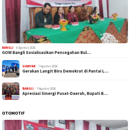
BANGLI
8 Agustus 2026
GOW Bangli Sosialisasikan Pencegahan Bul…
GIANYAR
7 Agustus 2026
Gerakan Langit Biru Demokrat di Pantai L…
BANGLI
7 Agustus 2026
Apresiasi Sinergi Pusat-Daerah, Bupati B…
OTOMOTIF