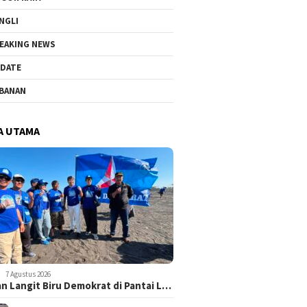
NGLI
EAKING NEWS
DATE
BANAN
A UTAMA
7 Agustus 2026
n Langit Biru Demokrat di Pantai L…