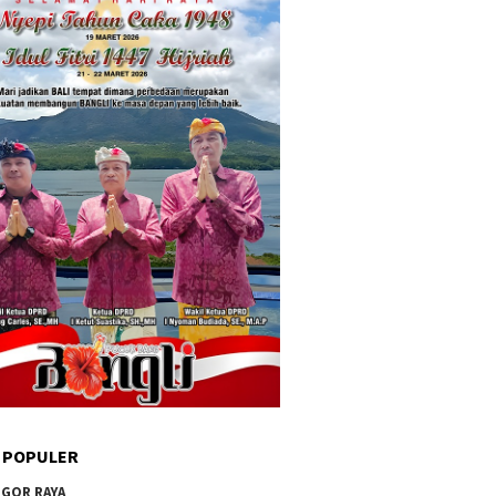
 POPULER
GOR RAYA