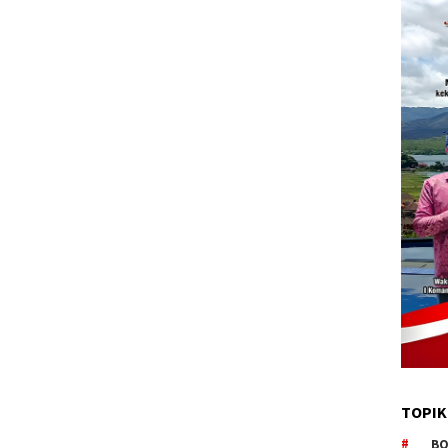
TOPIK
BO