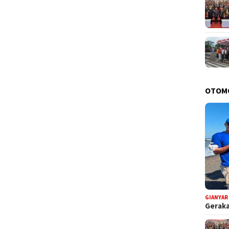
OTOM
GIANYAR
Geraka