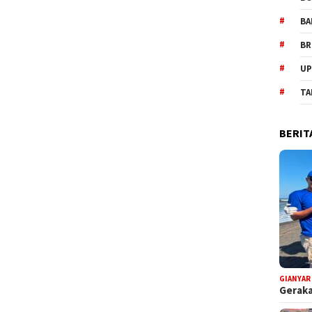
BA
BR
UP
TA
BERIT
GIANYAR
Geraka