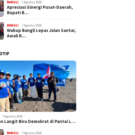
BANGLI
7 Agustus 2026
Apresiasi Sinergi Pusat-Daerah,
Bupati B…
BANGLI
7 Agustus 2026
Wabup Bangli Lepas Jalan Santai,
Awali R…
OTIF
7 Agustus 2026
n Langit Biru Demokrat di Pantai L…
BANGLI
7 Agustus 2026