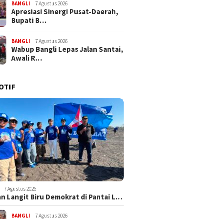
BANGLI
7 Agustus 2026
Apresiasi Sinergi Pusat-Daerah,
Bupati B…
BANGLI
7 Agustus 2026
Wabup Bangli Lepas Jalan Santai,
Awali R…
OTIF
7 Agustus 2026
n Langit Biru Demokrat di Pantai L…
BANGLI
7 Agustus 2026