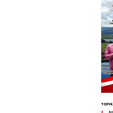
TOPIK
BO