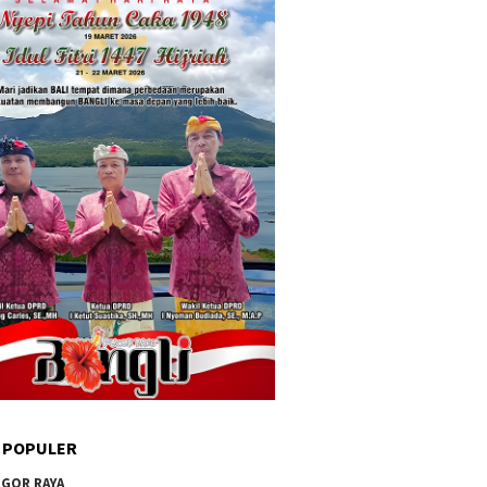
 POPULER
GOR RAYA