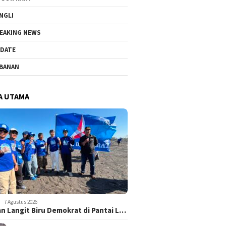
NGLI
EAKING NEWS
DATE
BANAN
A UTAMA
7 Agustus 2026
n Langit Biru Demokrat di Pantai L…