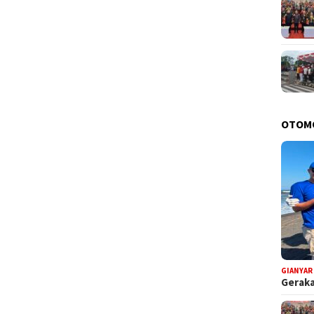
OTOM
GIANYAR
Geraka