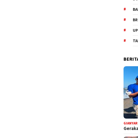
BA
BR
UP
TA
BERIT
GIANYAR
Geraka