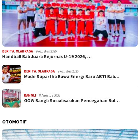
BERITA
,
OLAHRAGA
9 Agustus 2026
Handball Bali Juara Kejurnas U-19 2026, …
BERITA
,
OLAHRAGA
9 Agustus 2026
Made Supartha Bawa Energi Baru ABTI Bali…
BANGLI
8 Agustus 2026
GOW Bangli Sosialisasikan Pencegahan Bul…
OTOMOTIF