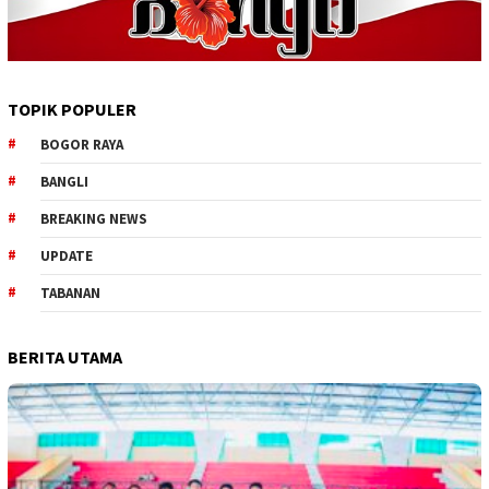
TOPIK POPULER
BOGOR RAYA
BANGLI
BREAKING NEWS
UPDATE
TABANAN
BERITA UTAMA