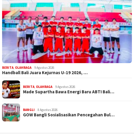
BERITA
,
OLAHRAGA
9 Agustus 2026
Handball Bali Juara Kejurnas U-19 2026, …
BERITA
,
OLAHRAGA
9 Agustus 2026
Made Supartha Bawa Energi Baru ABTI Bali…
BANGLI
8 Agustus 2026
GOW Bangli Sosialisasikan Pencegahan Bul…