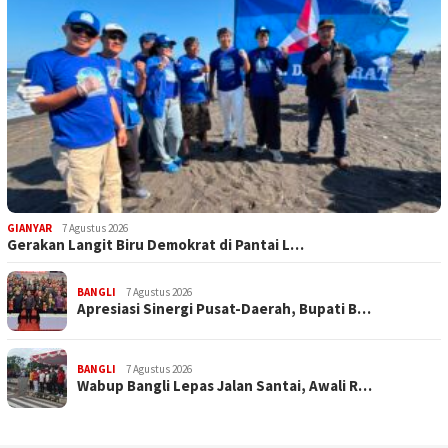
GIANYAR
7 Agustus 2026
Gerakan Langit Biru Demokrat di Pantai L…
BANGLI
7 Agustus 2026
Apresiasi Sinergi Pusat-Daerah, Bupati B…
BANGLI
7 Agustus 2026
Wabup Bangli Lepas Jalan Santai, Awali R…