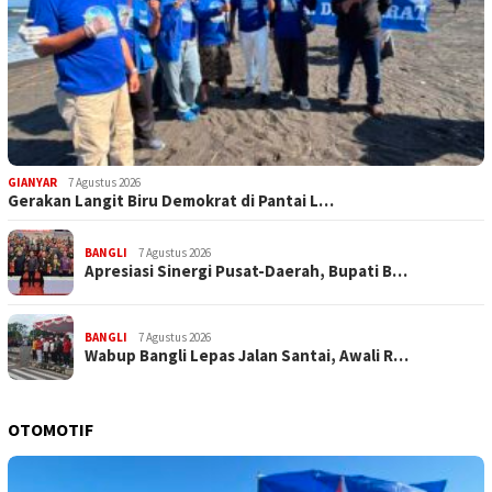
GIANYAR
7 Agustus 2026
Gerakan Langit Biru Demokrat di Pantai L…
BANGLI
7 Agustus 2026
Apresiasi Sinergi Pusat-Daerah, Bupati B…
BANGLI
7 Agustus 2026
Wabup Bangli Lepas Jalan Santai, Awali R…
OTOMOTIF