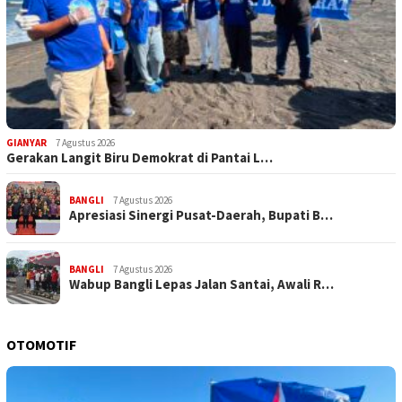
GIANYAR
7 Agustus 2026
Gerakan Langit Biru Demokrat di Pantai L…
BANGLI
7 Agustus 2026
Apresiasi Sinergi Pusat-Daerah, Bupati B…
BANGLI
7 Agustus 2026
Wabup Bangli Lepas Jalan Santai, Awali R…
OTOMOTIF