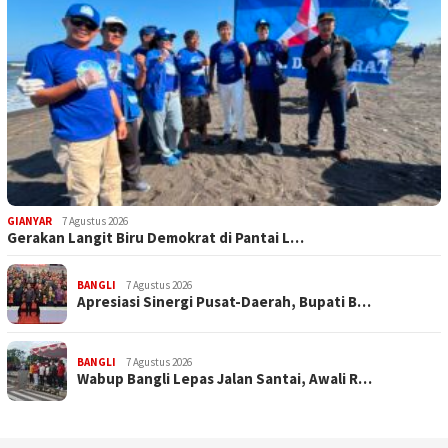
GIANYAR
7 Agustus 2026
Gerakan Langit Biru Demokrat di Pantai L…
BANGLI
7 Agustus 2026
Apresiasi Sinergi Pusat-Daerah, Bupati B…
BANGLI
7 Agustus 2026
Wabup Bangli Lepas Jalan Santai, Awali R…