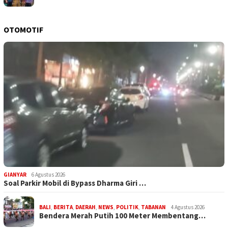
OTOMOTIF
GIANYAR
6 Agustus 2026
Soal Parkir Mobil di Bypass Dharma Giri …
BALI
,
BERITA
,
DAERAH
,
NEWS
,
POLITIK
,
TABANAN
4 Agustus 2026
Bendera Merah Putih 100 Meter Membentang…