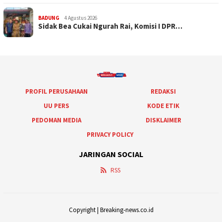
BADUNG
4 Agustus 2026
Sidak Bea Cukai Ngurah Rai, Komisi I DPR…
PROFIL PERUSAHAAN
REDAKSI
UU PERS
KODE ETIK
PEDOMAN MEDIA
DISKLAIMER
PRIVACY POLICY
JARINGAN SOCIAL
RSS
Copyright | Breaking-news.co.id