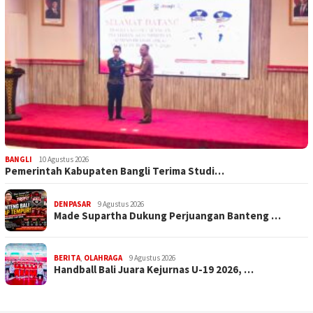
BANGLI
10 Agustus 2026
Pemerintah Kabupaten Bangli Terima Studi…
DENPASAR
9 Agustus 2026
Made Supartha Dukung Perjuangan Banteng …
BERITA
,
OLAHRAGA
9 Agustus 2026
Handball Bali Juara Kejurnas U-19 2026, …