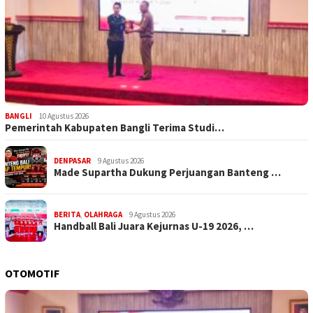
BANGLI
10 Agustus 2026
Pemerintah Kabupaten Bangli Terima Studi…
DENPASAR
9 Agustus 2026
Made Supartha Dukung Perjuangan Banteng …
BERITA
,
OLAHRAGA
9 Agustus 2026
Handball Bali Juara Kejurnas U-19 2026, …
OTOMOTIF