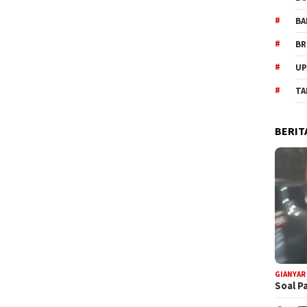
BA
BR
UP
TA
BERIT
GIANYAR
Soal P