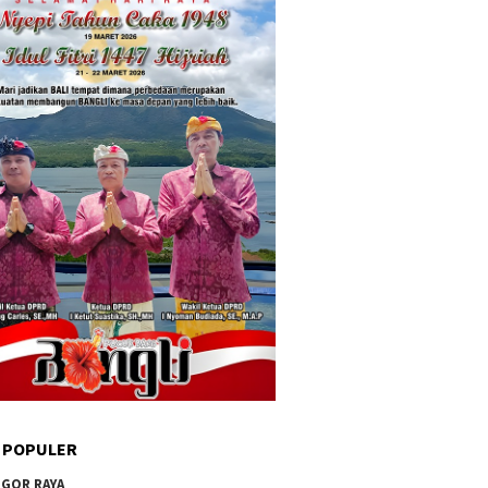
 POPULER
GOR RAYA