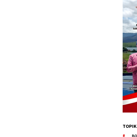
TOPIK
BO