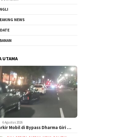
NGLI
EAKING NEWS
DATE
BANAN
A UTAMA
6 Agustus 2026
arkir Mobil di Bypass Dharma Giri …