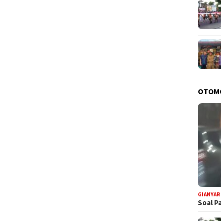
OTOM
GIANYAR
Soal P