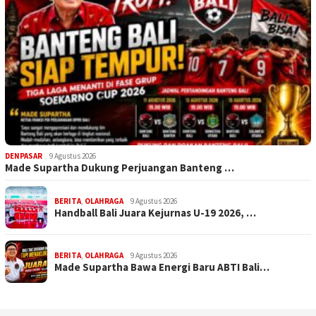
DENPASAR
9 Agustus 2026
Made Supartha Dukung Perjuangan Banteng …
BERITA
,
OLAHRAGA
9 Agustus 2026
Handball Bali Juara Kejurnas U-19 2026, …
BERITA
,
OLAHRAGA
9 Agustus 2026
Made Supartha Bawa Energi Baru ABTI Bali…