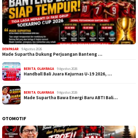
DENPASAR
9 Agustus 2026
Made Supartha Dukung Perjuangan Banteng …
BERITA
,
OLAHRAGA
9 Agustus 2026
Handball Bali Juara Kejurnas U-19 2026, …
BERITA
,
OLAHRAGA
9 Agustus 2026
Made Supartha Bawa Energi Baru ABTI Bali…
OTOMOTIF