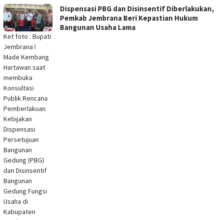
Dispensasi PBG dan Disinsentif Diberlakukan,
Pemkab Jembrana Beri Kepastian Hukum
Bangunan Usaha Lama
Ket foto : Bupati
Jembrana I
Made Kembang
Hartawan saat
membuka
Konsultasi
Publik Rencana
Pemberlakuan
Kebijakan
Dispensasi
Persetujuan
Bangunan
Gedung (PBG)
dan Disinsentif
Bangunan
Gedung Fungsi
Usaha di
Kabupaten