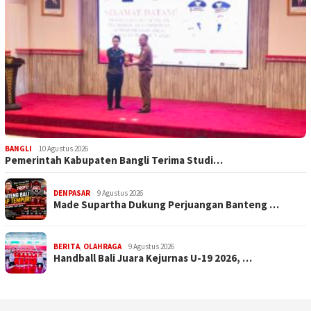
BANGLI
10 Agustus 2026
Pemerintah Kabupaten Bangli Terima Studi…
DENPASAR
9 Agustus 2026
Made Supartha Dukung Perjuangan Banteng …
BERITA
,
OLAHRAGA
9 Agustus 2026
Handball Bali Juara Kejurnas U-19 2026, …