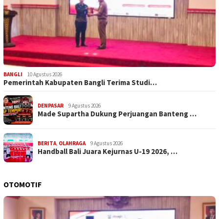
BANGLI
10 Agustus 2026
Pemerintah Kabupaten Bangli Terima Studi…
DENPASAR
9 Agustus 2026
Made Supartha Dukung Perjuangan Banteng …
BERITA
,
OLAHRAGA
9 Agustus 2026
Handball Bali Juara Kejurnas U-19 2026, …
OTOMOTIF