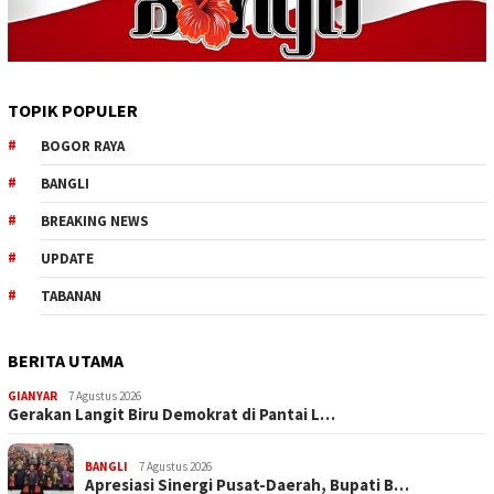
TOPIK POPULER
BOGOR RAYA
BANGLI
BREAKING NEWS
UPDATE
TABANAN
BERITA UTAMA
GIANYAR
7 Agustus 2026
Gerakan Langit Biru Demokrat di Pantai L…
BANGLI
7 Agustus 2026
Apresiasi Sinergi Pusat-Daerah, Bupati B…