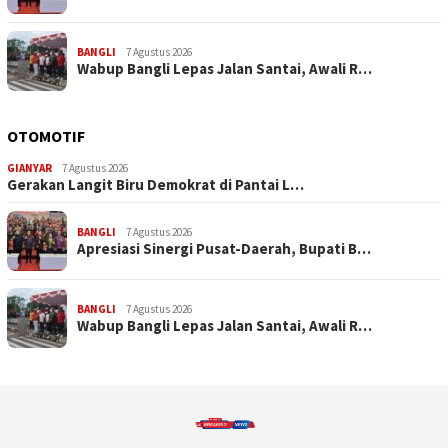
BANGLI
7 Agustus 2026
Wabup Bangli Lepas Jalan Santai, Awali R…
OTOMOTIF
GIANYAR
7 Agustus 2026
Gerakan Langit Biru Demokrat di Pantai L…
BANGLI
7 Agustus 2026
Apresiasi Sinergi Pusat-Daerah, Bupati B…
BANGLI
7 Agustus 2026
Wabup Bangli Lepas Jalan Santai, Awali R…