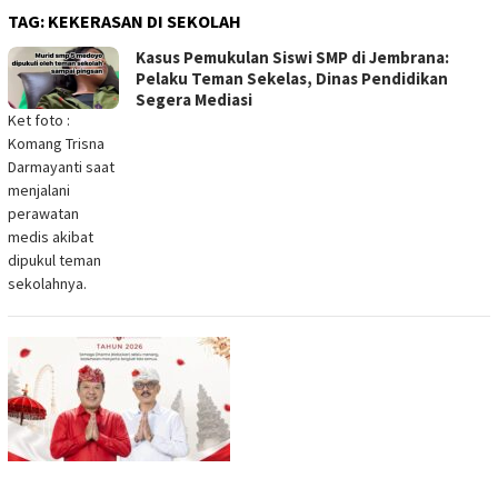
TAG:
KEKERASAN DI SEKOLAH
Kasus Pemukulan Siswi SMP di Jembrana:
Pelaku Teman Sekelas, Dinas Pendidikan
Segera Mediasi
Ket foto :
Komang Trisna
Darmayanti saat
menjalani
perawatan
medis akibat
dipukul teman
sekolahnya.