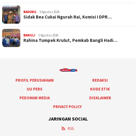
BADUNG
4 Agustus 2026
Sidak Bea Cukai Ngurah Rai, Komisi I DPR…
BANGLI
2 Agustus 2026
Rahina Tumpek Krulut, Pemkab Bangli Hadi…
PROFIL PERUSAHAAN
REDAKSI
UU PERS
KODE ETIK
PEDOMAN MEDIA
DISKLAIMER
PRIVACY POLICY
JARINGAN SOCIAL
RSS