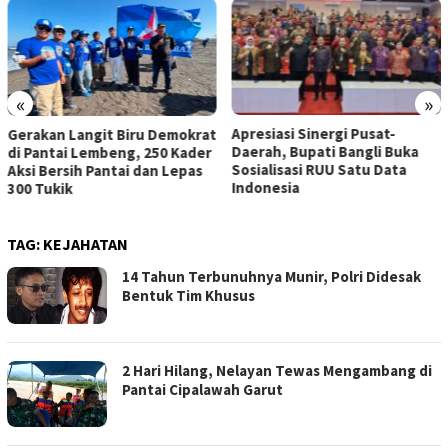
«
»
Apresiasi Sinergi Pusat-
Wabup Bangli Lepas Jalan
Daerah, Bupati Bangli Buka
Santai, Awali Rangkaian
Sosialisasi RUU Satu Data
Peringatan HUT ke-81
Indonesia
Kemerdekaan RI
TAG:
KEJAHATAN
14 Tahun Terbunuhnya Munir, Polri Didesak
Bentuk Tim Khusus
2 Hari Hilang, Nelayan Tewas Mengambang di
Pantai Cipalawah Garut