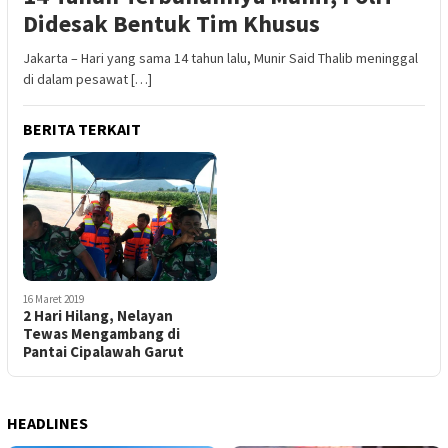
Didesak Bentuk Tim Khusus
Jakarta – Hari yang sama 14 tahun lalu, Munir Said Thalib meninggal
di dalam pesawat […]
BERITA TERKAIT
16 Maret 2019
2 Hari Hilang, Nelayan
Tewas Mengambang di
Pantai Cipalawah Garut
HEADLINES