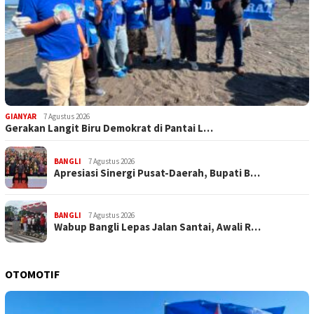
GIANYAR
7 Agustus 2026
Gerakan Langit Biru Demokrat di Pantai L…
BANGLI
7 Agustus 2026
Apresiasi Sinergi Pusat-Daerah, Bupati B…
BANGLI
7 Agustus 2026
Wabup Bangli Lepas Jalan Santai, Awali R…
OTOMOTIF