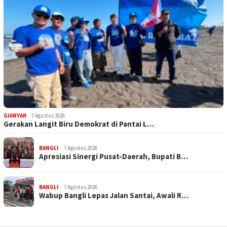
GIANYAR
7 Agustus 2026
Gerakan Langit Biru Demokrat di Pantai L…
BANGLI
7 Agustus 2026
Apresiasi Sinergi Pusat-Daerah, Bupati B…
BANGLI
7 Agustus 2026
Wabup Bangli Lepas Jalan Santai, Awali R…