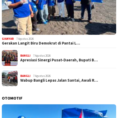
GIANYAR
7 Agustus 2026
Gerakan Langit Biru Demokrat di Pantai L…
BANGLI
7 Agustus 2026
Apresiasi Sinergi Pusat-Daerah, Bupati B…
BANGLI
7 Agustus 2026
Wabup Bangli Lepas Jalan Santai, Awali R…
OTOMOTIF