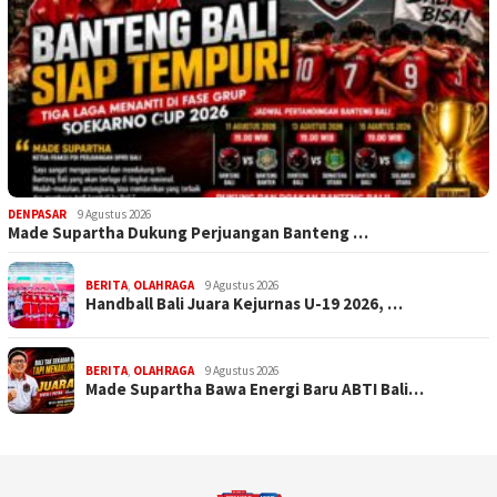
DENPASAR
9 Agustus 2026
Made Supartha Dukung Perjuangan Banteng …
BERITA
,
OLAHRAGA
9 Agustus 2026
Handball Bali Juara Kejurnas U-19 2026, …
BERITA
,
OLAHRAGA
9 Agustus 2026
Made Supartha Bawa Energi Baru ABTI Bali…