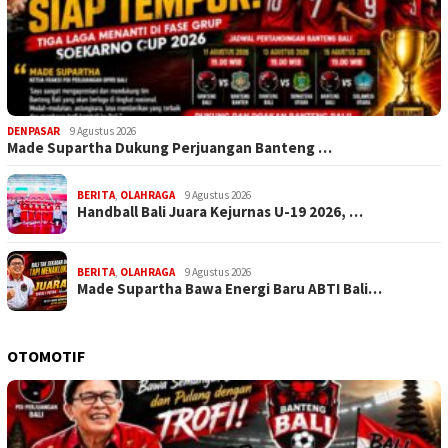
DENPASAR
9 Agustus 2026
Made Supartha Dukung Perjuangan Banteng …
BERITA
,
OLAHRAGA
9 Agustus 2026
Handball Bali Juara Kejurnas U-19 2026, …
BERITA
,
OLAHRAGA
9 Agustus 2026
Made Supartha Bawa Energi Baru ABTI Bali…
OTOMOTIF