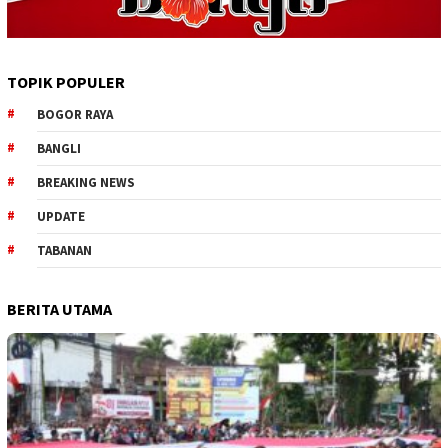
TOPIK POPULER
BOGOR RAYA
BANGLI
BREAKING NEWS
UPDATE
TABANAN
BERITA UTAMA