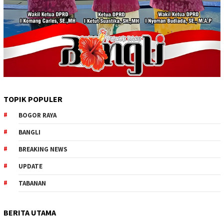
TOPIK POPULER
BOGOR RAYA
BANGLI
BREAKING NEWS
UPDATE
TABANAN
BERITA UTAMA