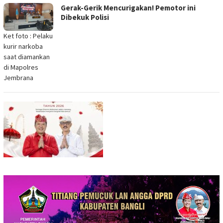
Gerak-Gerik Mencurigakan! Pemotor ini
Dibekuk Polisi
Ket foto : Pelaku
kurir narkoba
saat diamankan
di Mapolres
Jembrana