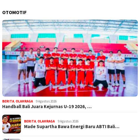
OTOMOTIF
BERITA
,
OLAHRAGA
9 Agustus 2026
Handball Bali Juara Kejurnas U-19 2026, …
BERITA
,
OLAHRAGA
9 Agustus 2026
Made Supartha Bawa Energi Baru ABTI Bali…