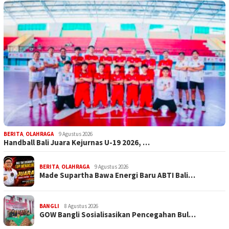
BERITA
,
OLAHRAGA
9 Agustus 2026
Handball Bali Juara Kejurnas U-19 2026, …
BERITA
,
OLAHRAGA
9 Agustus 2026
Made Supartha Bawa Energi Baru ABTI Bali…
BANGLI
8 Agustus 2026
GOW Bangli Sosialisasikan Pencegahan Bul…