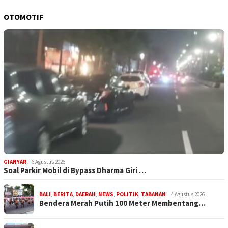
OTOMOTIF
GIANYAR
6 Agustus 2026
Soal Parkir Mobil di Bypass Dharma Giri …
BALI
,
BERITA
,
DAERAH
,
NEWS
,
POLITIK
,
TABANAN
4 Agustus 2026
Bendera Merah Putih 100 Meter Membentang…