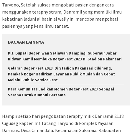
Taryono, Setelah sukses mengobati pasien dengan cara
menggunakan teraphy strum, Danramil yang memiliki ilmu
kebatinan laduni al batin al wally ini mencoba mengobati
pasiennya yang kena ilmu santet.
BACAAN LAINNYA
Plt. Bupati Bogor Iwan Setiawan Dampingi Gubernur Jabar
Ridwan Kamil Membuka Bogor Fest 2023 Di Stadion Pakansari
Gelaran Bogor Fest 2023 Di Stadion Pakansari Cibinong,
Pemkab Bogor Hadirkan Layanan Publik Mudah dan Cepat
Melalui Public Service Fest
Para Komunitas Jadikan Momen Bogor Fest 2023 Sebagai
Sarana Untuk Kumpul Bersama
Hampir setiap hari pengobatan teraphy milik Danramil 2118
Cigudeg kapten Inf Tatang Taryono di komplek Yayasan
Darmais, Desa Cimandala, Kecamatan Sukaraja, Kabupaten