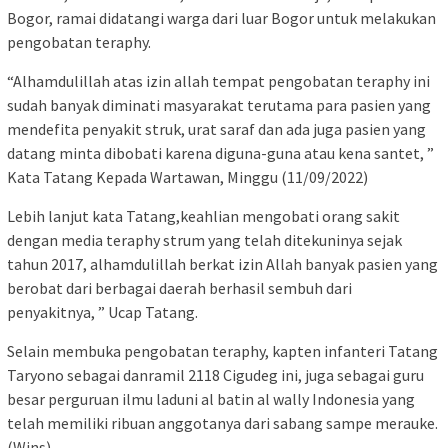
Bogor, ramai didatangi warga dari luar Bogor untuk melakukan
pengobatan teraphy.
“Alhamdulillah atas izin allah tempat pengobatan teraphy ini
sudah banyak diminati masyarakat terutama para pasien yang
mendefita penyakit struk, urat saraf dan ada juga pasien yang
datang minta dibobati karena diguna-guna atau kena santet, ”
Kata Tatang Kepada Wartawan, Minggu (11/09/2022)
Lebih lanjut kata Tatang,keahlian mengobati orang sakit
dengan media teraphy strum yang telah ditekuninya sejak
tahun 2017, alhamdulillah berkat izin Allah banyak pasien yang
berobat dari berbagai daerah berhasil sembuh dari
penyakitnya, ” Ucap Tatang.
Selain membuka pengobatan teraphy, kapten infanteri Tatang
Taryono sebagai danramil 2118 Cigudeg ini, juga sebagai guru
besar perguruan ilmu laduni al batin al wally Indonesia yang
telah memiliki ribuan anggotanya dari sabang sampe merauke.
(Wins)