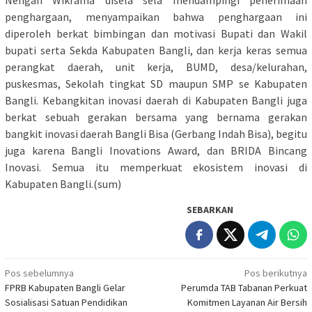
penghargaan, menyampaikan bahwa penghargaan ini
diperoleh berkat bimbingan dan motivasi Bupati dan Wakil
bupati serta Sekda Kabupaten Bangli, dan kerja keras semua
perangkat daerah, unit kerja, BUMD, desa/kelurahan,
puskesmas, Sekolah tingkat SD maupun SMP se Kabupaten
Bangli. Kebangkitan inovasi daerah di Kabupaten Bangli juga
berkat sebuah gerakan bersama yang bernama gerakan
bangkit inovasi daerah Bangli Bisa (Gerbang Indah Bisa), begitu
juga karena Bangli Inovations Award, dan BRIDA Bincang
Inovasi. Semua itu memperkuat ekosistem inovasi di
Kabupaten Bangli.(sum)
SEBARKAN
Navigasi
Pos sebelumnya
Pos berikutnya
FPRB Kabupaten Bangli Gelar
Perumda TAB Tabanan Perkuat
pos
Sosialisasi Satuan Pendidikan
Komitmen Layanan Air Bersih