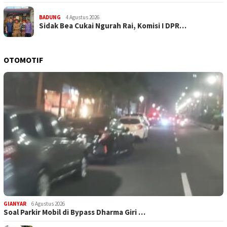
BADUNG
4 Agustus 2026
Sidak Bea Cukai Ngurah Rai, Komisi I DPR…
OTOMOTIF
GIANYAR
6 Agustus 2026
Soal Parkir Mobil di Bypass Dharma Giri …