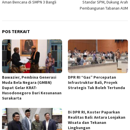
Aman Bencana di SMPN 3 Bangli
Standar SPM, Dukung Arah
Pembangunan Tabanan AUM
POS TERKAIT
Bawazier, Pembina Generasi
DPR RI “Gas” Percepatan
Muda Bela Negara (GMBN)
Infrastruktur Bali, Proyek
Dapat Gelar KRAT-
Strategis Tak Boleh Tertunda
Husodonegoro Dari Kesunanan
Surakarta
Di DPR RI, Koster Paparkan
Realitas Bali: Antara Lonjakan
Wisata dan Tekanan
Lingkungan