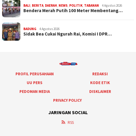
BALI
,
BERITA
,
DAERAH
,
NEWS
,
POLITIK
,
TABANAN
4 Agustus 2026
Bendera Merah Putih 100 Meter Membentang…
BADUNG
4 Agustus 2026
Sidak Bea Cukai Ngurah Rai, Komisi I DPR…
PROFIL PERUSAHAAN
REDAKSI
UU PERS
KODE ETIK
PEDOMAN MEDIA
DISKLAIMER
PRIVACY POLICY
JARINGAN SOCIAL
RSS