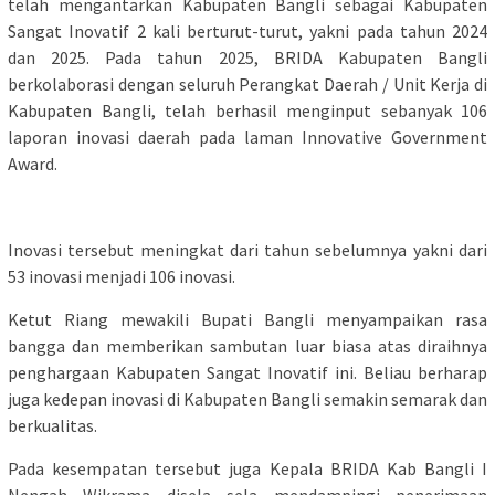
telah mengantarkan Kabupaten Bangli sebagai Kabupaten
Sangat Inovatif 2 kali berturut-turut, yakni pada tahun 2024
dan 2025. Pada tahun 2025, BRIDA Kabupaten Bangli
berkolaborasi dengan seluruh Perangkat Daerah / Unit Kerja di
Kabupaten Bangli, telah berhasil menginput sebanyak 106
laporan inovasi daerah pada laman Innovative Government
Award.
Inovasi tersebut meningkat dari tahun sebelumnya yakni dari
53 inovasi menjadi 106 inovasi.
Ketut Riang mewakili Bupati Bangli menyampaikan rasa
bangga dan memberikan sambutan luar biasa atas diraihnya
penghargaan Kabupaten Sangat Inovatif ini. Beliau berharap
juga kedepan inovasi di Kabupaten Bangli semakin semarak dan
berkualitas.
Pada kesempatan tersebut juga Kepala BRIDA Kab Bangli I
Nengah Wikrama disela sela mendampingi penerimaan