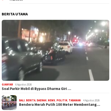
BERITA UTAMA
GIANYAR
6 Agustus 2026
Soal Parkir Mobil di Bypass Dharma Giri …
BALI
,
BERITA
,
DAERAH
,
NEWS
,
POLITIK
,
TABANAN
4 Agustus 2026
Bendera Merah Putih 100 Meter Membentang…