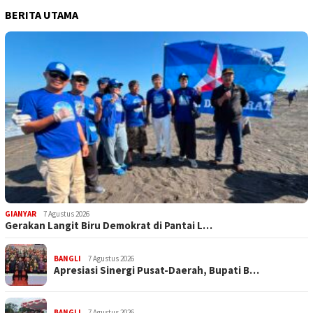
BERITA UTAMA
GIANYAR
7 Agustus 2026
Gerakan Langit Biru Demokrat di Pantai L…
BANGLI
7 Agustus 2026
Apresiasi Sinergi Pusat-Daerah, Bupati B…
BANGLI
7 Agustus 2026