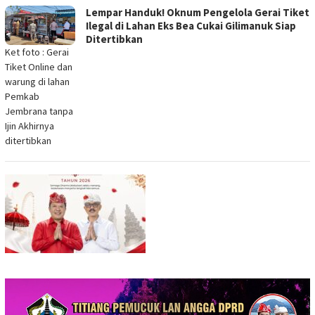
Lempar Handuk! Oknum Pengelola Gerai Tiket
Ilegal di Lahan Eks Bea Cukai Gilimanuk Siap
Ditertibkan
Ket foto : Gerai
Tiket Online dan
warung di lahan
Pemkab
Jembrana tanpa
Ijin Akhirnya
ditertibkan