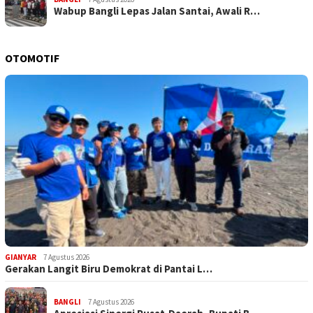
Wabup Bangli Lepas Jalan Santai, Awali R…
OTOMOTIF
GIANYAR
7 Agustus 2026
Gerakan Langit Biru Demokrat di Pantai L…
BANGLI
7 Agustus 2026