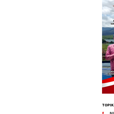
TOPIK
BO