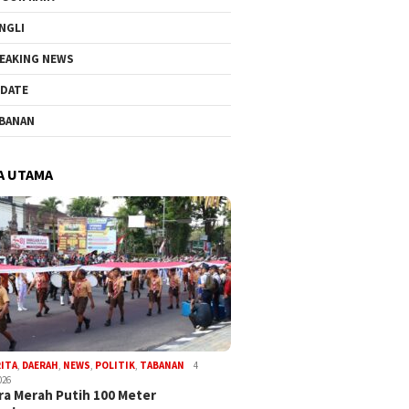
NGLI
EAKING NEWS
DATE
BANAN
A UTAMA
RITA
,
DAERAH
,
NEWS
,
POLITIK
,
TABANAN
4
026
a Merah Putih 100 Meter