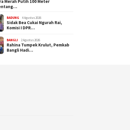
a Merah Putih 100 Meter
entang…
BADUNG
4 Agustus 2026
Sidak Bea Cukai Ngurah Rai,
Komisi I DPR…
BANGLI
2 Agustus 2026
Rahina Tumpek Krulut, Pemkab
Bangli Hadi…