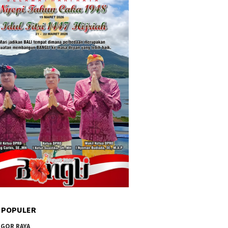
 POPULER
GOR RAYA