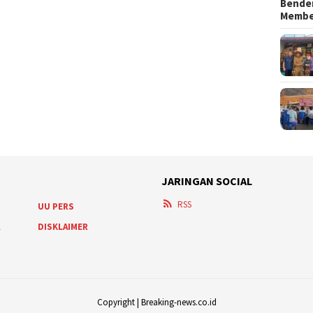
Bender
Memb
JARINGAN SOCIAL
RSS
UU PERS
A
DISKLAIMER
Copyright | Breaking-news.co.id